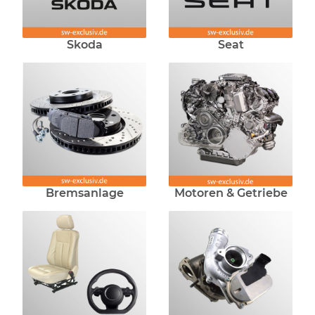
Skoda
Seat
Bremsanlage
Motoren & Getriebe