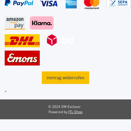
Vertrag widerrufen
*
© 2024 SW-Exclusiv
Powered by
JTL-Shop