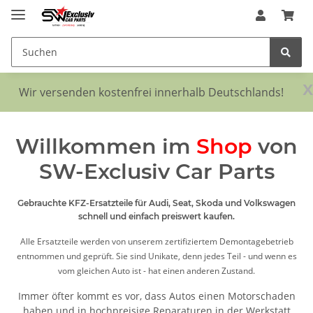
x
Wir versenden kostenfrei innerhalb Deutschlands!
Willkommen im
Shop
von
SW-Exclusiv Car Parts
Gebrauchte KFZ-Ersatzteile für Audi, Seat, Skoda und Volkswagen
schnell und einfach preiswert kaufen.
Alle Ersatzteile werden von unserem zertifiziertem Demontagebetrieb
entnommen und geprüft. Sie sind Unikate, denn jedes Teil - und wenn es
vom gleichen Auto ist - hat einen anderen Zustand.
Immer öfter kommt es vor, dass Autos einen Motorschaden
haben und in hochpreisige Reparaturen in der Werkstatt