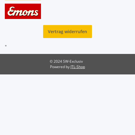
Vertrag widerrufen
*
© 2024 SW-Exclusiv
Powered by
JTL-Shop