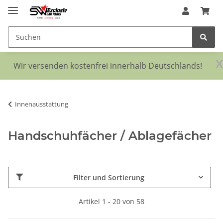
x
Wir versenden kostenfrei innerhalb Deutschlands!
Innenausstattung
Handschuhfächer / Ablagefächer
Filter und Sortierung
Artikel 1 - 20 von 58