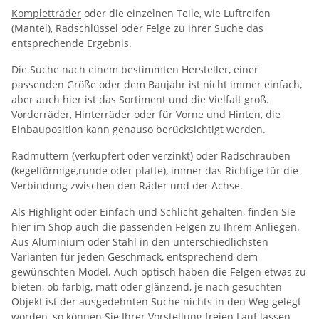
Kompletträder
oder die einzelnen Teile, wie Luftreifen
(Mantel), Radschlüssel oder Felge zu ihrer Suche das
entsprechende Ergebnis.
Die Suche nach einem bestimmten Hersteller, einer
passenden Größe oder dem Baujahr ist nicht immer einfach,
aber auch hier ist das Sortiment und die Vielfalt groß.
Vorderräder, Hinterräder oder für Vorne und Hinten, die
Einbauposition kann genauso berücksichtigt werden.
Radmuttern (verkupfert oder verzinkt) oder Radschrauben
(kegelförmige,runde oder platte), immer das Richtige für die
Verbindung zwischen den Räder und der Achse.
Als Highlight oder Einfach und Schlicht gehalten, finden Sie
hier im Shop auch die passenden Felgen zu Ihrem Anliegen.
Aus Aluminium oder Stahl in den unterschiedlichsten
Varianten für jeden Geschmack, entsprechend dem
gewünschten Model. Auch optisch haben die Felgen etwas zu
bieten, ob farbig, matt oder glänzend, je nach gesuchten
Objekt ist der ausgedehnten Suche nichts in den Weg gelegt
worden, so können Sie Ihrer Vorstellung freien Lauf lassen.