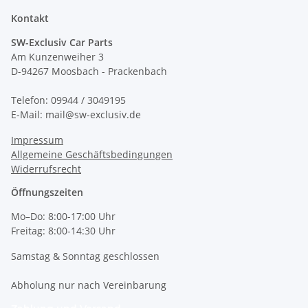
Kontakt
SW-Exclusiv Car Parts
Am Kunzenweiher 3
D-94267 Moosbach - Prackenbach
Telefon: 09944 / 3049195
E-Mail: mail@sw-exclusiv.de
Impressum
Allgemeine Geschäftsbedingungen
Widerrufsrecht
Öffnungszeiten
Mo–Do: 8:00-17:00 Uhr
Freitag: 8:00-14:30 Uhr
Samstag & Sonntag geschlossen
Abholung nur nach Vereinbarung