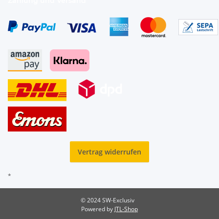
Zahlung und Versand
Vertrag widerrufen
*
© 2024 SW-Exclusiv
Powered by
JTL-Shop