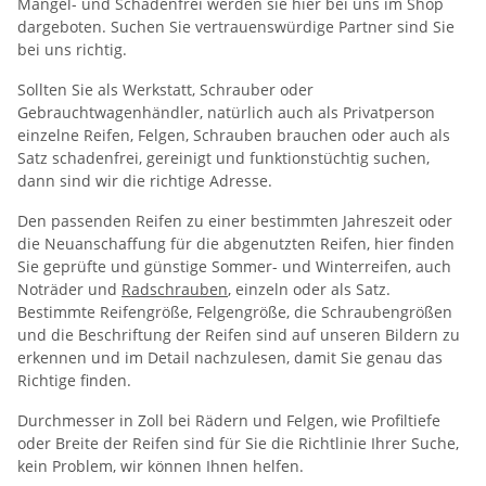
Mängel- und Schadenfrei werden sie hier bei uns im Shop
dargeboten. Suchen Sie vertrauenswürdige Partner sind Sie
bei uns richtig.
Sollten Sie als Werkstatt, Schrauber oder
Gebrauchtwagenhändler, natürlich auch als Privatperson
einzelne Reifen, Felgen, Schrauben brauchen oder auch als
Satz schadenfrei, gereinigt und funktionstüchtig suchen,
dann sind wir die richtige Adresse.
Den passenden Reifen zu einer bestimmten Jahreszeit oder
die Neuanschaffung für die abgenutzten Reifen, hier finden
Sie geprüfte und günstige Sommer- und Winterreifen, auch
Noträder und
Radschrauben
, einzeln oder als Satz.
Bestimmte Reifengröße, Felgengröße, die Schraubengrößen
und die Beschriftung der Reifen sind auf unseren Bildern zu
erkennen und im Detail nachzulesen, damit Sie genau das
Richtige finden.
Durchmesser in Zoll bei Rädern und Felgen, wie Profiltiefe
oder Breite der Reifen sind für Sie die Richtlinie Ihrer Suche,
kein Problem, wir können Ihnen helfen.