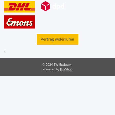
Vertrag widerrufen
*
© 2024 SW-Exclusiv
Powered by
JTL-Shop