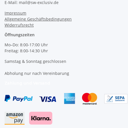
E-Mail: mail@sw-exclusiv.de
Impressum
Allgemeine Geschäftsbedingungen
Widerrufsrecht
Öffnungszeiten
Mo–Do: 8:00-17:00 Uhr
Freitag: 8:00-14:30 Uhr
Samstag & Sonntag geschlossen
Abholung nur nach Vereinbarung
Zahlung und Versand