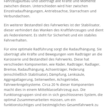
Fahrzeugaufbau und überträgt alle Kräfte und Momente
zwischen diesen. Unterschieden wird hier zwischen
Einzelradaufhängungen, Antriebsachse, Starrachsen und
Verbundachsen.
Ein weiterer Bestandteil des Fahrwerkes ist der Stabilisator,
dieser verhindert das Wanken des Kraftfahrzeuges und dient
als Federelement. Es steht für Sicherheit und ein stabiles
Fahrverhalten.
Für eine optimale Radführung sorgt die Radaufhängung. Sie
überträgt alle Kräfte und Bewegungen vom Radträger an die
Karosserie und Bestandteil des Fahrwerks. Diese hat
verschieden Komponenten, wie Räder, Radträger, Radlager,
Bremse, Radaufhängung, Achsenträger, Federung
(einschließlich Stabilisator), Dämpfung, Lenksäule,
Aggregatlagerung, Seitenwellen, Achsgetriebe,
Fahrwerkregelsysteme. Circa 20 % dieser Komponenten
macht dies in einem Mittelklassefahrzeug aus. Die
Funktionsgruppen sind ein in sich geschlossenes System, die
optimal Zusammenarbeiten müssen, um ein
funktionstüchtiges und bestmögliches Gesamtfahrwerk zu