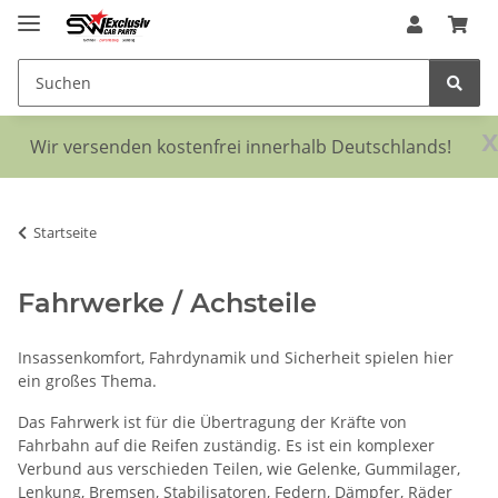
x
Wir versenden kostenfrei innerhalb Deutschlands!
Startseite
Fahrwerke / Achsteile
Insassenkomfort, Fahrdynamik und Sicherheit spielen hier
ein großes Thema.
Das Fahrwerk ist für die Übertragung der Kräfte von
Fahrbahn auf die Reifen zuständig. Es ist ein komplexer
Verbund aus verschieden Teilen, wie Gelenke, Gummilager,
Lenkung, Bremsen, Stabilisatoren, Federn,
Dämpfer
, Räder