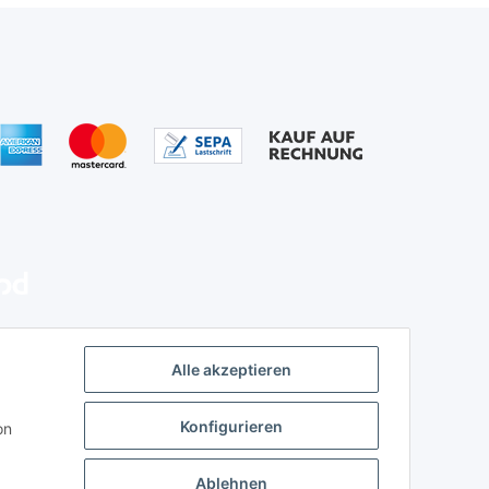
Alle akzeptieren
Konfigurieren
on
Ablehnen