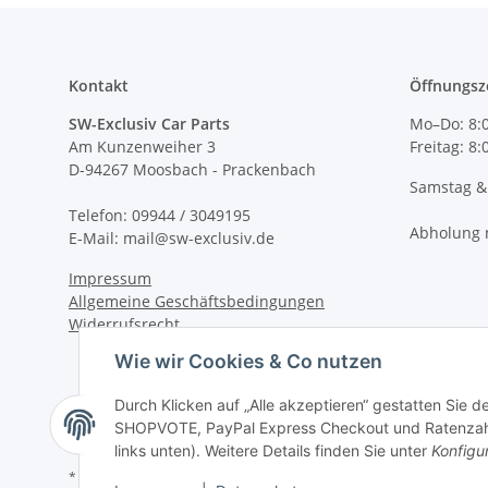
Kontakt
Öffnungsz
SW-Exclusiv Car Parts
Mo–Do: 8:0
Am Kunzenweiher 3
Freitag: 8
D-94267 Moosbach - Prackenbach
Samstag &
Telefon: 09944 / 3049195
Abholung 
E-Mail: mail@sw-exclusiv.de
Impressum
Allgemeine Geschäftsbedingungen
Widerrufsrecht
Wie wir Cookies & Co nutzen
Durch Klicken auf „Alle akzeptieren“ gestatten Sie 
SHOPVOTE, PayPal Express Checkout und Ratenzahlun
links unten). Weitere Details finden Sie unter
Konfigu
*