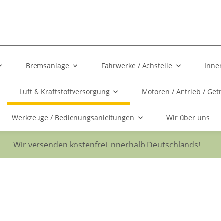
Bremsanlage
Fahrwerke / Achsteile
Inne
Luft & Kraftstoffversorgung
Motoren / Antrieb / Get
Werkzeuge / Bedienungsanleitungen
Wir über uns
Wir versenden kostenfrei innerhalb Deutschlands!