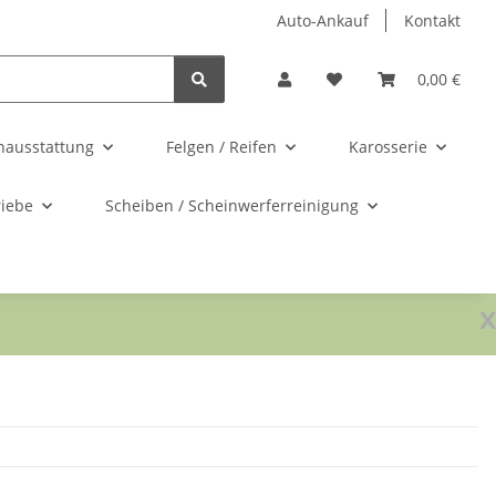
Auto-Ankauf
Kontakt
0,00 €
nausstattung
Felgen / Reifen
Karosserie
riebe
Scheiben / Scheinwerferreinigung
x