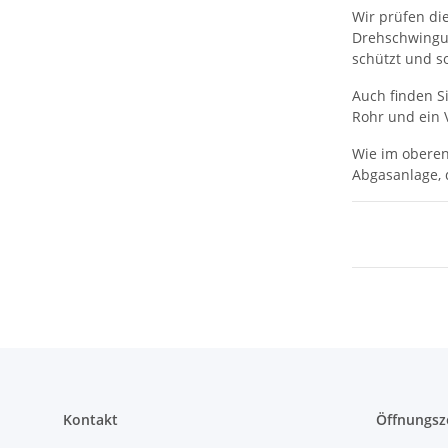
Wir prüfen die
Drehschwingun
schützt und s
Auch finden S
Rohr und ein 
Wie im oberen
Abgasanlage, 
Kontakt
Öffnungsz