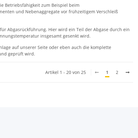
die Betriebsfähigkeit zum Beispiel beim
nenten und Nebenaggregate vor frühzeitigem Verschleiß
für Abgasrückführung. Hier wird ein Teil der Abgase durch ein
rennungstemperatur insgesamt gesenkt wird.
anlage auf unserer Seite oder eben auch die komplette
und geprüft wird.
Artikel 1 - 20 von 25
1
2