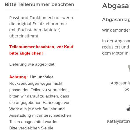
Abgasa
Bitte Teilenummer beachten
Passt und Funktioniert nur wenn
Abgasanlag
die original Ersatzteilnummer
(mit Buchstaben dahinter)
Wir demontier
übereinstimmt.
In der Abgasa
reduziert und
Teilenummer beachten, vor Kauf
dem Motor in
bitte abgleichen!
Lieferung wie abgebildet.
Achtung:
Um unnötige
Abgasanl
Rücksendungen wegen nicht
So
passenden Teilen zu vermeiden,
bitten wir darauf zu achten, dass
die angegebenen Fahrzeuge von
Werk aus je nach Baujahr und
Ausstattung mit unterschiedlichen
Katalysatore
Teilen ausgestattet wurden.
Bitte vergleichen Sie die