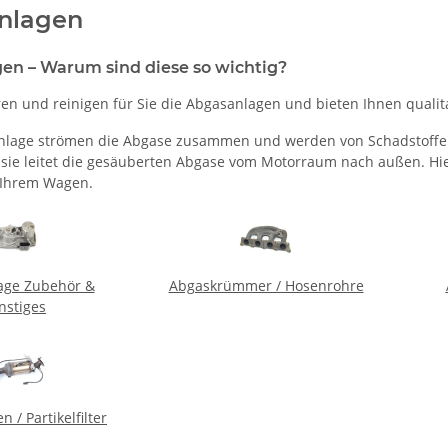
nlagen
en – Warum sind diese so wichtig?
en und reinigen für Sie die Abgasanlagen und bieten Ihnen quali
nlage strömen die Abgase zusammen und werden von Schadstoffen
 sie leitet die gesäuberten Abgase vom Motorraum nach außen. Hie
 Ihrem Wagen.
age Zubehör &
Abgaskrümmer / Hosenrohre
nstiges
n / Partikelfilter