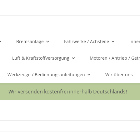
Bremsanlage
Fahrwerke / Achsteile
Inne
Luft & Kraftstoffversorgung
Motoren / Antrieb / Get
Werkzeuge / Bedienungsanleitungen
Wir über uns
Wir versenden kostenfrei innerhalb Deutschlands!