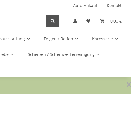
Auto-Ankauf
Kontakt
0,00 €
nausstattung
Felgen / Reifen
Karosserie
riebe
Scheiben / Scheinwerferreinigung
x