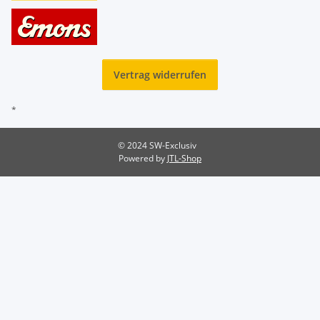
Vertrag widerrufen
*
© 2024 SW-Exclusiv
Powered by
JTL-Shop