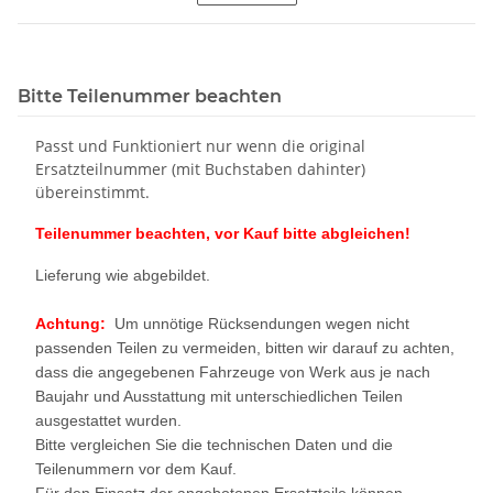
Bitte Teilenummer beachten
Passt und Funktioniert nur wenn die original
Ersatzteilnummer (mit Buchstaben dahinter)
übereinstimmt.
Teilenummer beachten, vor Kauf bitte abgleichen!
Lieferung wie abgebildet.
Achtung:
Um unnötige Rücksendungen wegen nicht
passenden Teilen zu vermeiden, bitten wir darauf zu achten,
dass die angegebenen Fahrzeuge von Werk aus je nach
Baujahr und Ausstattung mit unterschiedlichen Teilen
ausgestattet wurden.
Bitte vergleichen Sie die technischen Daten und die
Teilenummern vor dem Kauf.
Für den Einsatz der angebotenen Ersatzteile können