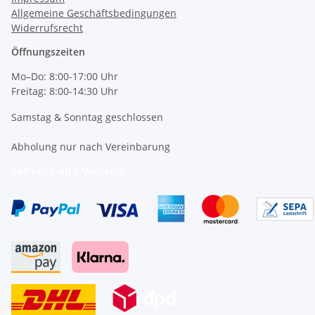
Allgemeine Geschäftsbedingungen
Widerrufsrecht
Öffnungszeiten
Mo–Do: 8:00-17:00 Uhr
Freitag: 8:00-14:30 Uhr
Samstag & Sonntag geschlossen
Abholung nur nach Vereinbarung
Zahlung und Versand