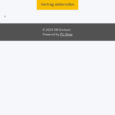
Vertrag widerrufen
*
© 2024 SW-Exclusiv
Powered by
JTL-Shop