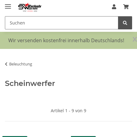
x
Wir versenden kostenfrei innerhalb Deutschlands!
Beleuchtung
Scheinwerfer
Artikel 1 - 9 von 9