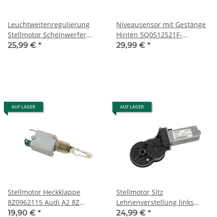
Leuchtweitenregulierung
Niveausensor mit Gestänge
Stellmotor Scheinwerfer
Hinten 5Q0512521F-
5Z0941295 VW Fox 5Z
5Q0907503 Audi A3 8V VW
25,99 €
*
29,99 €
*
Leuchtweitenverstellmotor
Seat Skoda
AUF LAGER
AUF LAGER
Stellmotor Heckklappe
Stellmotor Sitz
8Z0962115 Audi A2 8Z
Lehnenverstellung links
Schloß Kofferraum
5N0959761A VW Passat 3C
19,90 €
*
24,99 €
*