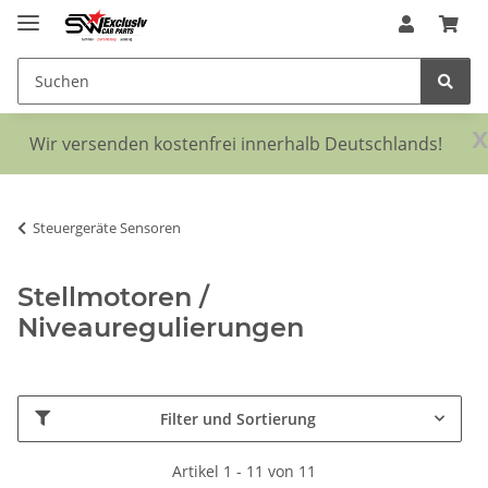
x
Wir versenden kostenfrei innerhalb Deutschlands!
Steuergeräte Sensoren
Stellmotoren /
Niveauregulierungen
Filter und Sortierung
Artikel 1 - 11 von 11