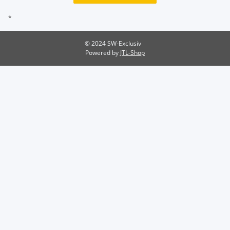
*
© 2024 SW-Exclusiv
Powered by
JTL-Shop