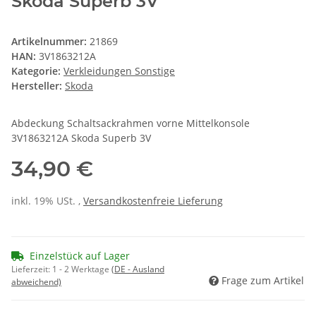
Skoda Superb 3V
Artikelnummer:
21869
HAN:
3V1863212A
Kategorie:
Verkleidungen Sonstige
Hersteller:
Skoda
Abdeckung Schaltsackrahmen vorne Mittelkonsole
3V1863212A Skoda Superb 3V
34,90 €
inkl. 19% USt. ,
Versandkostenfreie Lieferung
Einzelstück auf Lager
Lieferzeit:
1 - 2 Werktage
(DE - Ausland
Frage zum Artikel
abweichend)