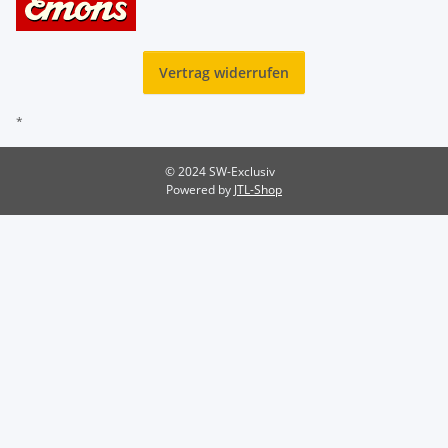
Vertrag widerrufen
*
© 2024 SW-Exclusiv
Powered by
JTL-Shop