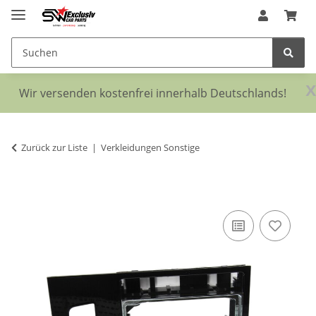
x
Wir versenden kostenfrei innerhalb Deutschlands!
Zurück zur Liste
Verkleidungen Sonstige