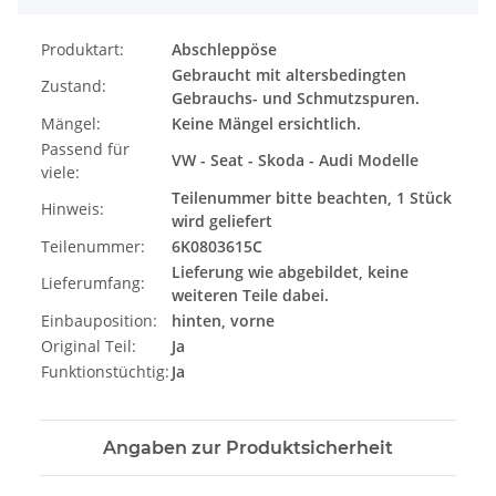
Produktart:
Abschleppöse
Gebraucht mit altersbedingten
Zustand:
Gebrauchs- und Schmutzspuren.
Mängel:
Keine Mängel ersichtlich.
Passend für
VW - Seat - Skoda - Audi Modelle
viele:
Teilenummer bitte beachten, 1 Stück
Hinweis:
wird geliefert
Teilenummer:
6K0803615C
Lieferung wie abgebildet, keine
Lieferumfang:
weiteren Teile dabei.
Einbauposition:
hinten, vorne
Original Teil:
Ja
Funktionstüchtig:
Ja
Angaben zur Produktsicherheit