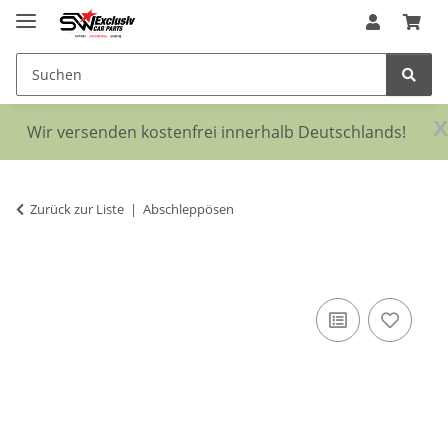
x
Wir versenden kostenfrei innerhalb Deutschlands!
Zurück zur Liste
Abschleppösen