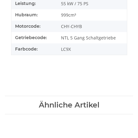
Leistung:
55 kW / 75 PS
Hubraum:
999cm³
Motorcode:
CHY-CHYB
Getriebecode:
NTL 5 Gang Schaltgetriebe
Farbcode:
LC9X
Ähnliche Artikel