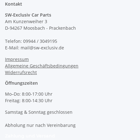
Kontakt
SW-Exclusiv Car Parts
Am Kunzenweiher 3
D-94267 Moosbach - Prackenbach
Telefon: 09944 / 3049195
E-Mail: mail@sw-exclusiv.de
Impressum
Allgemeine Geschäftsbedingungen
Widerrufsrecht
Öffnungszeiten
Mo–Do: 8:00-17:00 Uhr
Freitag: 8:00-14:30 Uhr
Samstag & Sonntag geschlossen
Abholung nur nach Vereinbarung
Zahlung und Versand