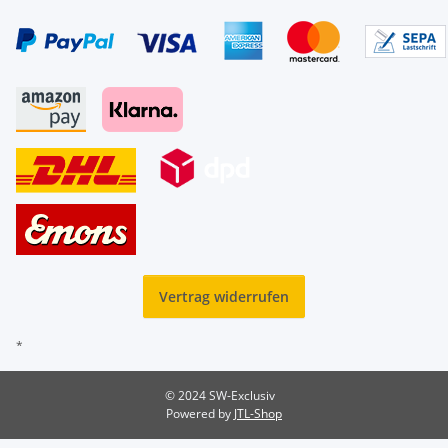
Vertrag widerrufen
*
© 2024 SW-Exclusiv
Powered by
JTL-Shop