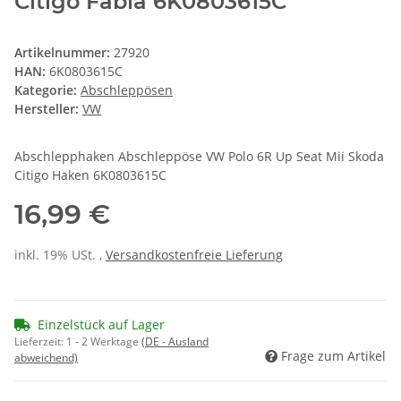
Citigo Fabia 6K0803615C
Artikelnummer:
27920
HAN:
6K0803615C
Kategorie:
Abschleppösen
Hersteller:
VW
Abschlepphaken Abschleppöse VW Polo 6R Up Seat Mii Skoda
Citigo Haken 6K0803615C
16,99 €
inkl. 19% USt. ,
Versandkostenfreie Lieferung
Einzelstück auf Lager
Lieferzeit:
1 - 2 Werktage
(DE - Ausland
Frage zum Artikel
abweichend)