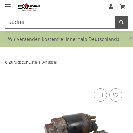
x
Wir versenden kostenfrei innerhalb Deutschlands!
Zurück zur Liste
Anlasser