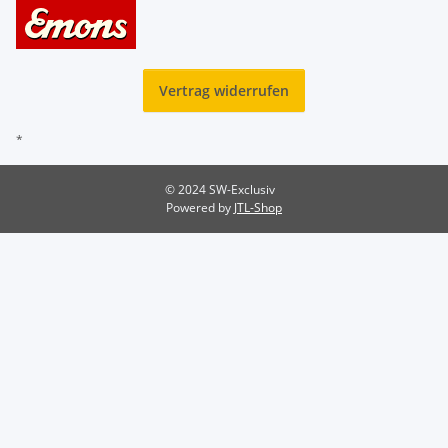
Vertrag widerrufen
*
© 2024 SW-Exclusiv
Powered by
JTL-Shop