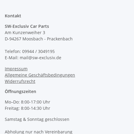
Kontakt
SW-Exclusiv Car Parts
Am Kunzenweiher 3
D-94267 Moosbach - Prackenbach
Telefon: 09944 / 3049195
E-Mail: mail@sw-exclusiv.de
Impressum
Allgemeine Geschäftsbedingungen
Widerrufsrecht
Öffnungszeiten
Mo–Do: 8:00-17:00 Uhr
Freitag: 8:00-14:30 Uhr
Samstag & Sonntag geschlossen
Abholung nur nach Vereinbarung