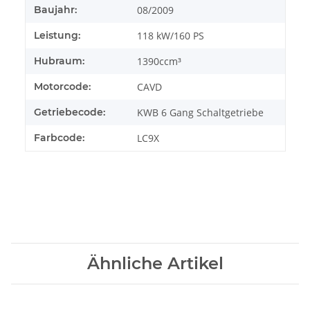
Baujahr:
08/2009
Leistung:
118 kW/160 PS
Hubraum:
1390ccm³
Motorcode:
CAVD
Getriebecode:
KWB 6 Gang Schaltgetriebe
Farbcode:
LC9X
Ähnliche Artikel