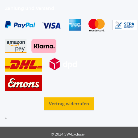
Zahlung und Versand
Vertrag widerrufen
*
© 2024 SW-Exclusiv