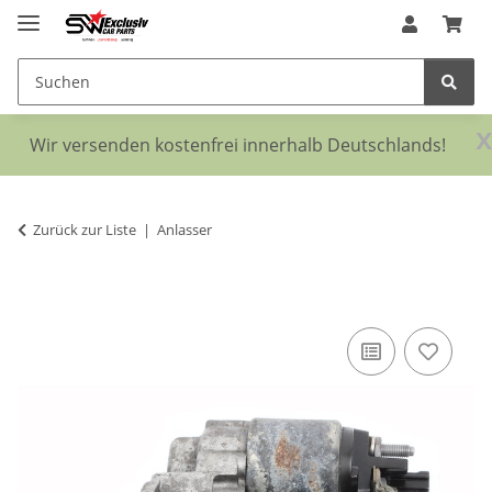
x
Wir versenden kostenfrei innerhalb Deutschlands!
Zurück zur Liste
Anlasser