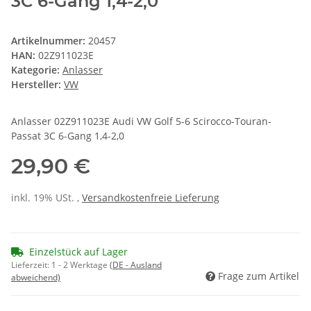
3C 6-Gang 1,4-2,0
Artikelnummer:
20457
HAN:
02Z911023E
Kategorie:
Anlasser
Hersteller:
VW
Anlasser 02Z911023E Audi VW Golf 5-6 Scirocco-Touran-
Passat 3C 6-Gang 1,4-2,0
29,90 €
inkl. 19% USt. ,
Versandkostenfreie Lieferung
Einzelstück auf Lager
Lieferzeit:
1 - 2 Werktage
(DE - Ausland
Frage zum Artikel
abweichend)