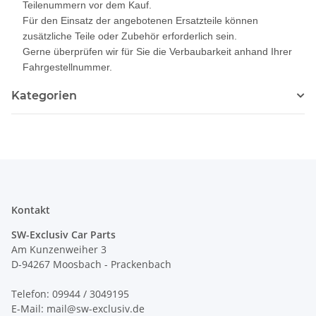
Teilenummern vor dem Kauf.
Für den Einsatz der angebotenen Ersatzteile können
zusätzliche Teile oder Zubehör erforderlich sein.
Gerne überprüfen wir für Sie die Verbaubarkeit anhand Ihrer
Fahrgestellnummer.
Kategorien
Kontakt
SW-Exclusiv Car Parts
Am Kunzenweiher 3
D-94267 Moosbach - Prackenbach
Telefon: 09944 / 3049195
E-Mail: mail@sw-exclusiv.de