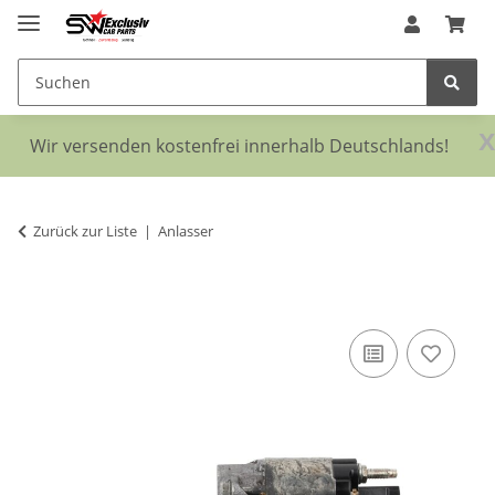
x
Wir versenden kostenfrei innerhalb Deutschlands!
Zurück zur Liste
Anlasser