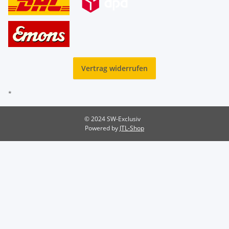
Vertrag widerrufen
*
© 2024 SW-Exclusiv
Powered by
JTL-Shop