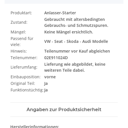
Produktart:
Anlasser-Starter
Gebraucht mit altersbedingten
Zustand:
Gebrauchs- und Schmutzspuren.
Mängel:
Keine Mängel ersichtlich.
Passend für
VW - Seat - Skoda - Audi Modelle
viele:
Hinweis:
Teilenummer vor Kauf abgleichen
Teilenummer:
02E911024D
Lieferung wie abgebildet, keine
Lieferumfang:
weiteren Teile dabei.
Einbauposition:
vorne
Original Teil:
Ja
Funktionstüchtig:
Ja
Angaben zur Produktsicherheit
Herstellerinformationen: