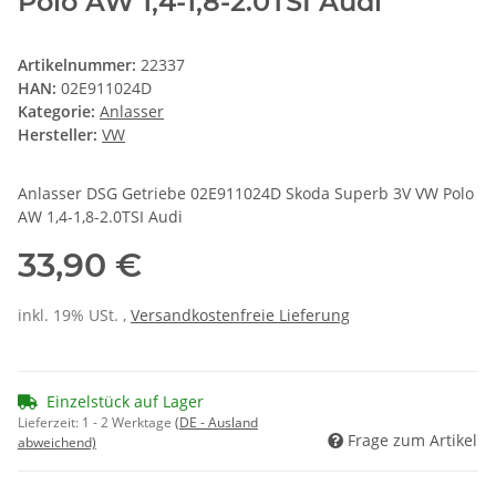
Polo AW 1,4-1,8-2.0TSI Audi
Artikelnummer:
22337
HAN:
02E911024D
Kategorie:
Anlasser
Hersteller:
VW
Anlasser DSG Getriebe 02E911024D Skoda Superb 3V VW Polo
AW 1,4-1,8-2.0TSI Audi
33,90 €
inkl. 19% USt. ,
Versandkostenfreie Lieferung
Einzelstück auf Lager
Lieferzeit:
1 - 2 Werktage
(DE - Ausland
Frage zum Artikel
abweichend)