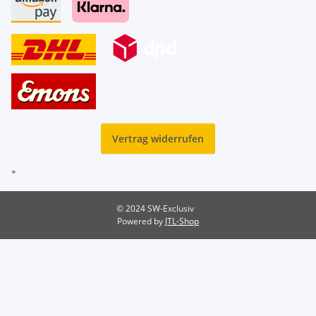
Vertrag widerrufen
*
© 2024 SW-Exclusiv
Powered by
JTL-Shop