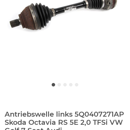
Antriebswelle links 5Q0407271AP
Skoda Octavia RS 5E 2,0 TFSi VW