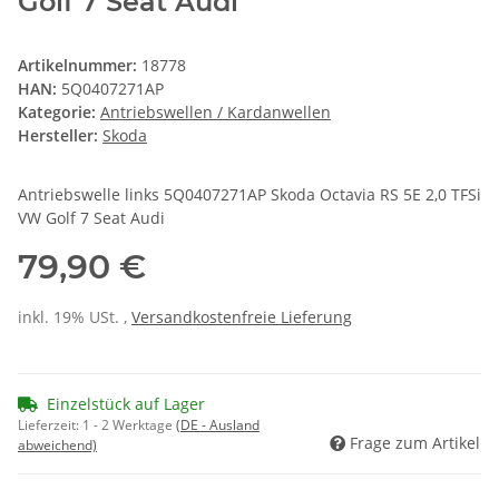
Golf 7 Seat Audi
Artikelnummer:
18778
HAN:
5Q0407271AP
Kategorie:
Antriebswellen / Kardanwellen
Hersteller:
Skoda
Antriebswelle links 5Q0407271AP Skoda Octavia RS 5E 2,0 TFSi
VW Golf 7 Seat Audi
79,90 €
inkl. 19% USt. ,
Versandkostenfreie Lieferung
Einzelstück auf Lager
Lieferzeit:
1 - 2 Werktage
(DE - Ausland
Frage zum Artikel
abweichend)