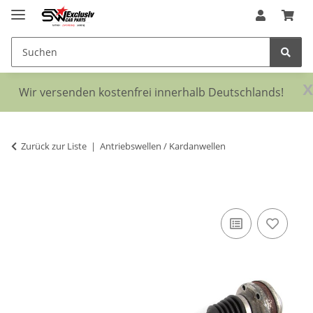
x
Wir versenden kostenfrei innerhalb Deutschlands!
Zurück zur Liste
Antriebswellen / Kardanwellen