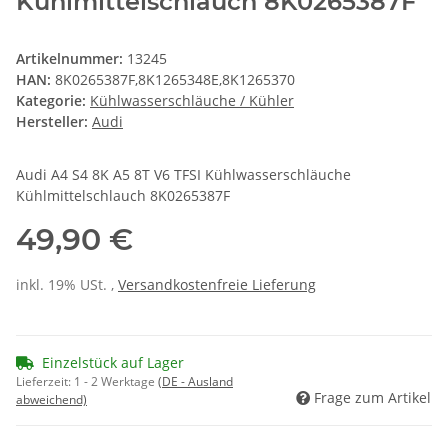
Kühlmittelschlauch 8K0265387F
Artikelnummer:
13245
HAN:
8K0265387F,8K1265348E,8K1265370
Kategorie:
Kühlwasserschläuche / Kühler
Hersteller:
Audi
Audi A4 S4 8K A5 8T V6 TFSI Kühlwasserschläuche
Kühlmittelschlauch 8K0265387F
49,90 €
inkl. 19% USt. ,
Versandkostenfreie Lieferung
Einzelstück auf Lager
Lieferzeit:
1 - 2 Werktage
(DE - Ausland
Frage zum Artikel
abweichend)