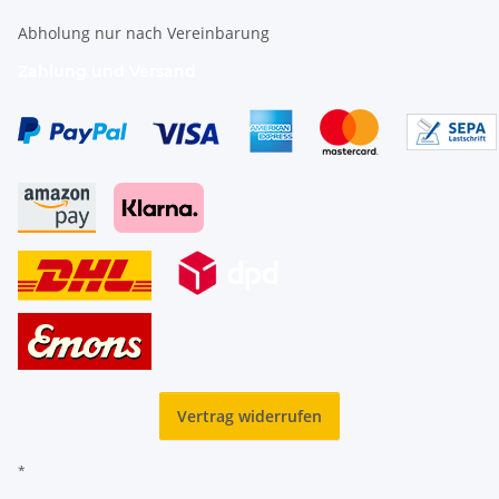
Abholung nur nach Vereinbarung
Zahlung und Versand
Vertrag widerrufen
*