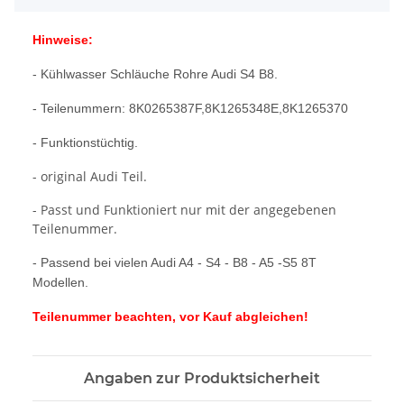
Hinweise:
- Kühlwasser Schläuche Rohre Audi S4 B8.
- Teilenummern: 8K0265387F,8K1265348E,8K1265370
- Funktionstüchtig.
- original Audi Teil.
- Passt und Funktioniert nur mit der angegebenen
Teilenummer.
- Passend bei vielen Audi A4 - S4 - B8 - A5 -S5 8T
Modellen.
Teilenummer beachten, vor Kauf abgleichen!
Angaben zur Produktsicherheit