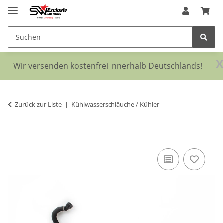
x
Wir versenden kostenfrei innerhalb Deutschlands!
Zurück zur Liste
Kühlwasserschläuche / Kühler