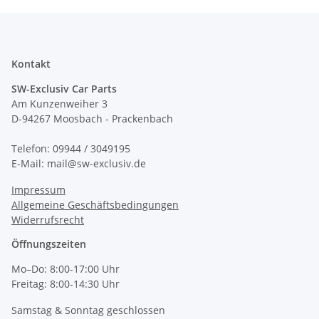
Kontakt
SW-Exclusiv Car Parts
Am Kunzenweiher 3
D-94267 Moosbach - Prackenbach
Telefon: 09944 / 3049195
E-Mail: mail@sw-exclusiv.de
Impressum
Allgemeine Geschäftsbedingungen
Widerrufsrecht
Öffnungszeiten
Mo–Do: 8:00-17:00 Uhr
Freitag: 8:00-14:30 Uhr
Samstag & Sonntag geschlossen