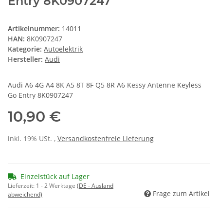
Entry 8K0907247
Artikelnummer:
14011
HAN:
8K0907247
Kategorie:
Autoelektrik
Hersteller:
Audi
Audi A6 4G A4 8K A5 8T 8F Q5 8R A6 Kessy Antenne Keyless
Go Entry 8K0907247
10,90 €
inkl. 19% USt. ,
Versandkostenfreie Lieferung
Einzelstück auf Lager
Lieferzeit:
1 - 2 Werktage
(DE - Ausland
Frage zum Artikel
abweichend)