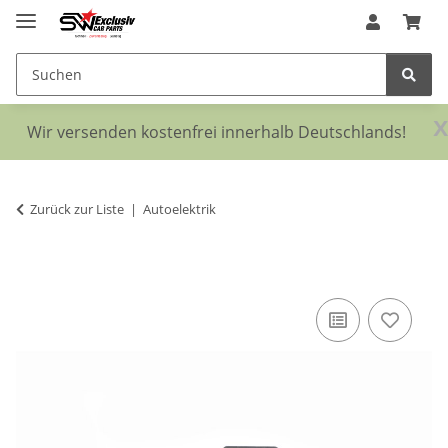
x
Wir versenden kostenfrei innerhalb Deutschlands!
Zurück zur Liste
Autoelektrik