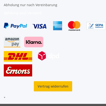
Abholung nur nach Vereinbarung
Zahlung und Versand
Vertrag widerrufen
*