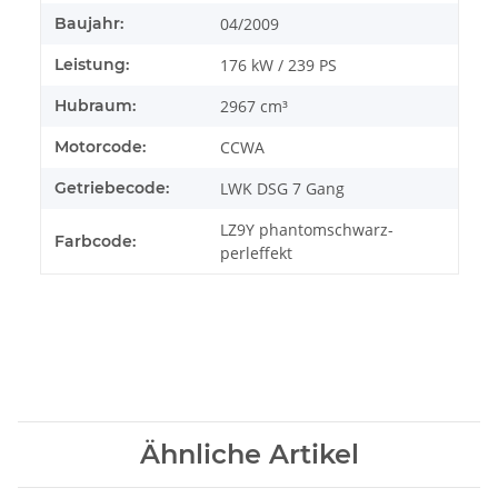
Baujahr:
04/2009
Leistung:
176 kW / 239 PS
Hubraum:
2967 cm³
Motorcode:
CCWA
Getriebecode:
LWK DSG 7 Gang
LZ9Y phantomschwarz-
Farbcode:
perleffekt
Ähnliche Artikel