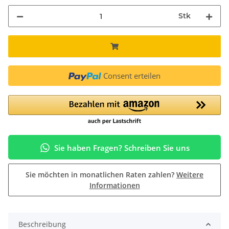
Stk
Consent erteilen
Sie haben Fragen? Schreiben Sie uns
Sie möchten in monatlichen Raten zahlen?
Weitere
Informationen
Beschreibung