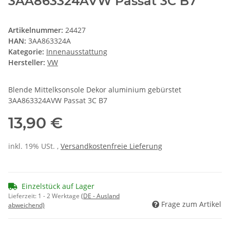
3AA863324AVW Passat 3C B7
Artikelnummer:
24427
HAN:
3AA863324A
Kategorie:
Innenausstattung
Hersteller:
VW
Blende Mittelksonsole Dekor aluminium gebürstet
3AA863324AVW Passat 3C B7
13,90 €
inkl. 19% USt. ,
Versandkostenfreie Lieferung
Einzelstück auf Lager
Lieferzeit:
1 - 2 Werktage
(DE - Ausland
Frage zum Artikel
abweichend)