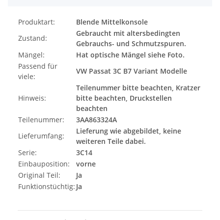
Produktart:
Blende Mittelkonsole
Gebraucht mit altersbedingten
Zustand:
Gebrauchs- und Schmutzspuren.
Mängel:
Hat optische Mängel siehe Foto.
Passend für
VW Passat 3C B7 Variant Modelle
viele:
Teilenummer bitte beachten, Kratzer
Hinweis:
bitte beachten, Druckstellen
beachten
Teilenummer:
3AA863324A
Lieferung wie abgebildet, keine
Lieferumfang:
weiteren Teile dabei.
Serie:
3C14
Einbauposition:
vorne
Original Teil:
Ja
Funktionstüchtig:
Ja