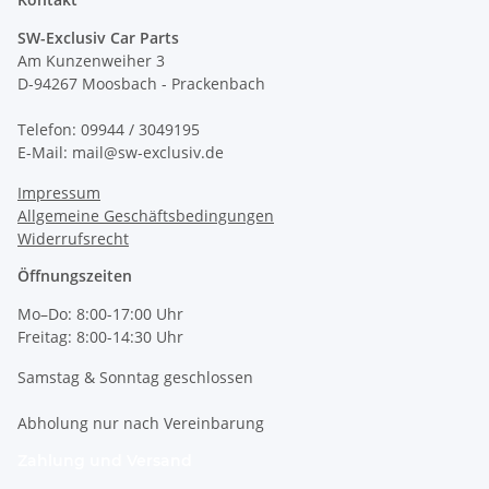
SW-Exclusiv Car Parts
Am Kunzenweiher 3
D-94267 Moosbach - Prackenbach
Telefon: 09944 / 3049195
E-Mail: mail@sw-exclusiv.de
Impressum
Allgemeine Geschäftsbedingungen
Widerrufsrecht
Öffnungszeiten
Mo–Do: 8:00-17:00 Uhr
Freitag: 8:00-14:30 Uhr
Samstag & Sonntag geschlossen
Abholung nur nach Vereinbarung
Zahlung und Versand