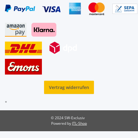
Vertrag widerrufen
*
© 2024 SW-Exclusiv
Powered by
JTL-Shop