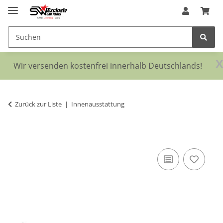
x
Wir versenden kostenfrei innerhalb Deutschlands!
Zurück zur Liste
Innenausstattung