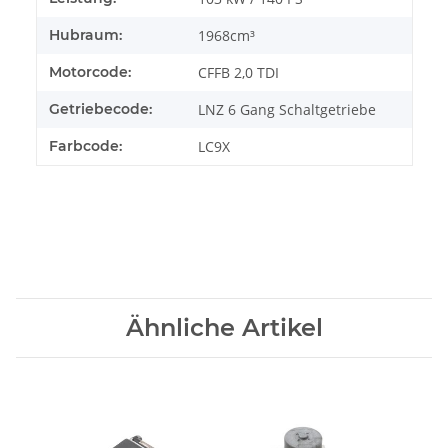
Hubraum:
1968cm³
Motorcode:
CFFB 2,0 TDI
Getriebecode:
LNZ 6 Gang Schaltgetriebe
Farbcode:
LC9X
Ähnliche Artikel