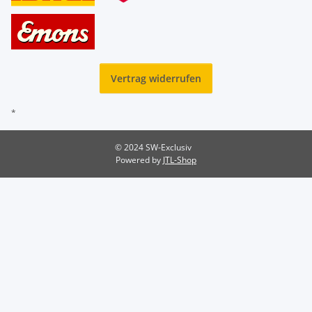
Vertrag widerrufen
*
© 2024 SW-Exclusiv
Powered by
JTL-Shop