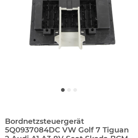
Bordnetzsteuergerät
5Q0937084DC VW Golf 7 Tiguan