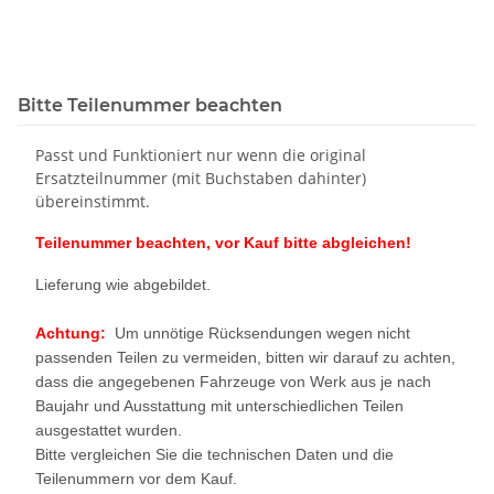
Skoda Fabia NJ
6L Skoda
Po
Bitte Teilenummer beachten
Passt und Funktioniert nur wenn die original
Ersatzteilnummer (mit Buchstaben dahinter)
übereinstimmt.
Teilenummer beachten, vor Kauf bitte abgleichen!
Lieferung wie abgebildet.
Achtung:
Um unnötige Rücksendungen wegen nicht
passenden Teilen zu vermeiden, bitten wir darauf zu achten,
dass die angegebenen Fahrzeuge von Werk aus je nach
Baujahr und Ausstattung mit unterschiedlichen Teilen
ausgestattet wurden.
Bitte vergleichen Sie die technischen Daten und die
Teilenummern vor dem Kauf.