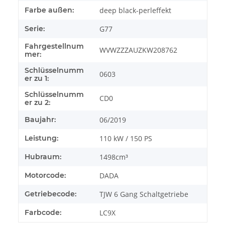
Farbe außen:
deep black-perleffekt
Serie:
G77
Fahrgestellnum
WVWZZZAUZKW208762
mer:
Schlüsselnumm
0603
er zu 1:
Schlüsselnumm
CD0
er zu 2:
Baujahr:
06/2019
Leistung:
110 kW / 150 PS
Hubraum:
1498cm³
Motorcode:
DADA
Getriebecode:
TJW 6 Gang Schaltgetriebe
Farbcode:
LC9X