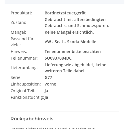
Produktart:
Bordnetzsteuergerät
Gebraucht mit altersbedingten
Zustand:
Gebrauchs- und Schmutzspuren.
Mängel:
Keine Mängel ersichtlich.
Passend für
VW - Seat - Skoda Modelle
viele:
Hinweis:
Teilenummer bitte beachten
Teilenummer:
5Q0937084DC
Lieferung wie abgebildet, keine
Lieferumfang:
weiteren Teile dabei.
Serie:
G77
Einbauposition:
vorne
Original Teil:
Ja
Funktionstüchtig:
Ja
Rückgabehinweis