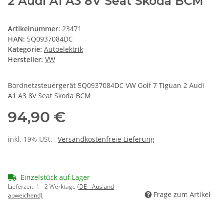
2 Audi A1 A3 8V Seat Skoda BCM
Artikelnummer:
23471
HAN:
5Q0937084DC
Kategorie:
Autoelektrik
Hersteller:
VW
Bordnetzsteuergerät 5Q0937084DC VW Golf 7 Tiguan 2 Audi
A1 A3 8V Seat Skoda BCM
94,90 €
inkl. 19% USt. ,
Versandkostenfreie Lieferung
Einzelstück auf Lager
Lieferzeit:
1 - 2 Werktage
(DE - Ausland
Frage zum Artikel
abweichend)