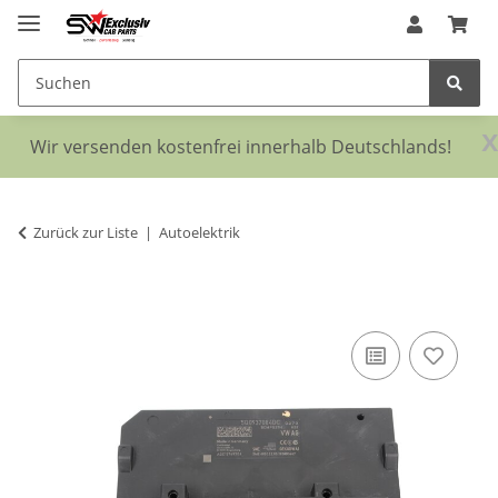
x
Wir versenden kostenfrei innerhalb Deutschlands!
Zurück zur Liste
Autoelektrik