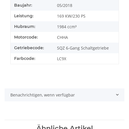
Baujahr:
05/2018
Leistung:
169 KW/230 PS
Hubraum:
1984 ccm³
Motorcode:
CHHA
Getriebecode:
SQZ 6-Gang Schaltgetriebe
Farbcode:
LC9X
Benachrichtigen, wenn verfügbar
Ähnliche Artikel