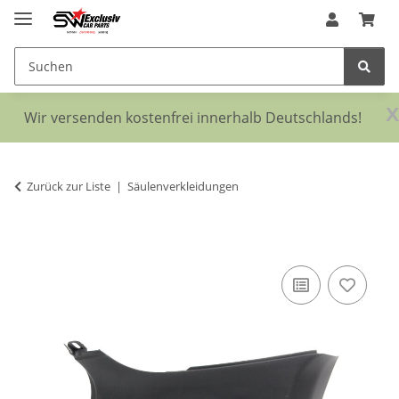
x
Wir versenden kostenfrei innerhalb Deutschlands!
Zurück zur Liste
Säulenverkleidungen