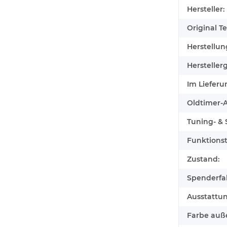
Hersteller:
Original Tei
Herstellun
Herstellerg
Im Lieferu
Oldtimer-Au
Tuning- & S
Funktionst
Zustand:
Spenderfa
Ausstattu
Farbe auß