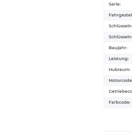
Serie:
Fahrgeste
Schlüssel
Schlüssel
Baujahr:
Leistung:
Hubraum:
Motorcode
Getriebec
Farbcode: