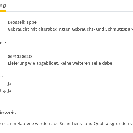
ung
Drosselklappe
Gebraucht mit altersbedingten Gebrauchs- und Schmutzspur
ele:
06F133062Q
Lieferung wie abgebildet, keine weiteren Teile dabei.
n:
Ja
tig:
Ja
inweis
onischen Bauteile werden aus Sicherheits- und Qualitätsgründen ve