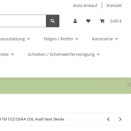
Auto-Ankauf
Kontakt
0,00 €
nausstattung
Felgen / Reifen
Karosserie
riebe
Scheiben / Scheinwerferreinigung
x
 0 TSI CCZ CDAA CDL Audi Seat Skoda