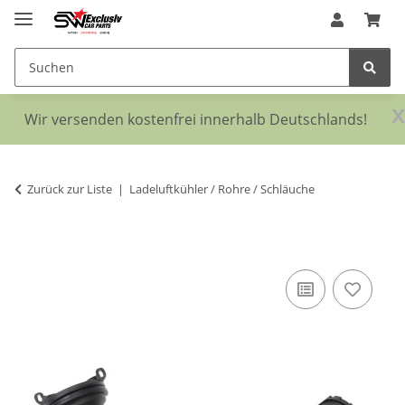
x
Wir versenden kostenfrei innerhalb Deutschlands!
Zurück zur Liste
Ladeluftkühler / Rohre / Schläuche