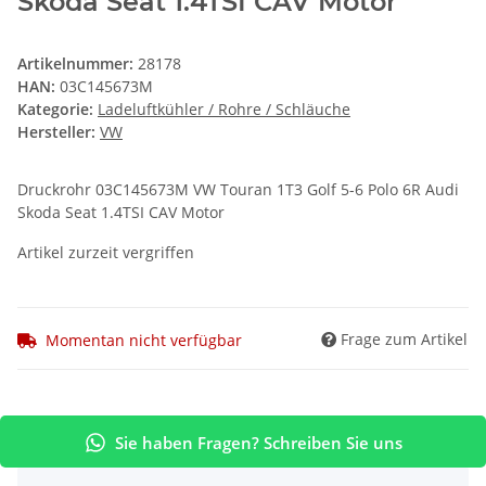
Skoda Seat 1.4TSI CAV Motor
Artikelnummer:
28178
HAN:
03C145673M
Kategorie:
Ladeluftkühler / Rohre / Schläuche
Hersteller:
VW
Druckrohr 03C145673M VW Touran 1T3 Golf 5-6 Polo 6R Audi
Skoda Seat 1.4TSI CAV Motor
Artikel zurzeit vergriffen
Frage zum Artikel
Momentan nicht verfügbar
Sie haben Fragen? Schreiben Sie uns