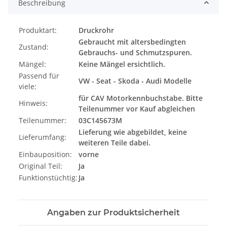
Beschreibung
Produktart:
Druckrohr
Gebraucht mit altersbedingten
Zustand:
Gebrauchs- und Schmutzspuren.
Mängel:
Keine Mängel ersichtlich.
Passend für
VW - Seat - Skoda - Audi Modelle
viele:
für CAV Motorkennbuchstabe. Bitte
Hinweis:
Teilenummer vor Kauf abgleichen
Teilenummer:
03C145673M
Lieferung wie abgebildet, keine
Lieferumfang:
weiteren Teile dabei.
Einbauposition:
vorne
Original Teil:
Ja
Funktionstüchtig:
Ja
Angaben zur Produktsicherheit