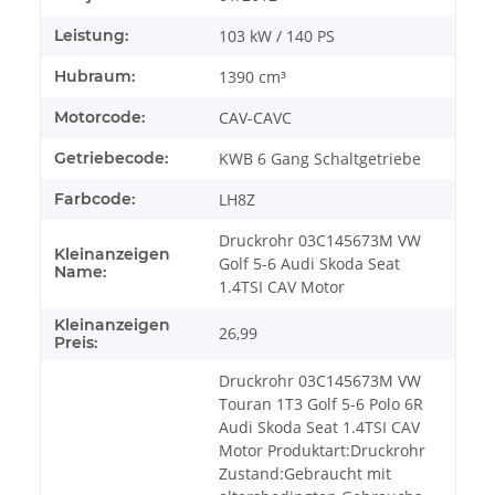
Leistung:
103 kW / 140 PS
Hubraum:
1390 cm³
Motorcode:
CAV-CAVC
Getriebecode:
KWB 6 Gang Schaltgetriebe
Farbcode:
LH8Z
Druckrohr 03C145673M VW
Kleinanzeigen
Golf 5-6 Audi Skoda Seat
Name:
1.4TSI CAV Motor
Kleinanzeigen
26,99
Preis:
Druckrohr 03C145673M VW
Touran 1T3 Golf 5-6 Polo 6R
Audi Skoda Seat 1.4TSI CAV
Motor Produktart:Druckrohr
Zustand:Gebraucht mit