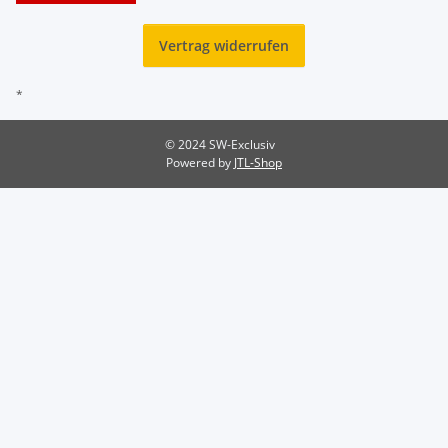
Vertrag widerrufen
*
© 2024 SW-Exclusiv
Powered by
JTL-Shop