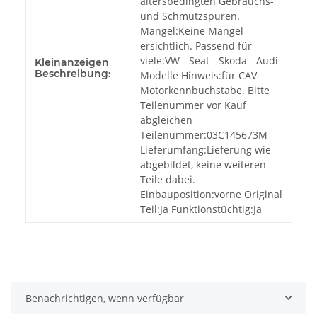
altersbedingten Gebrauchs-
und Schmutzspuren.
Mängel:Keine Mängel
ersichtlich. Passend für
viele:VW - Seat - Skoda - Audi
Kleinanzeigen
Beschreibung:
Modelle Hinweis:für CAV
Motorkennbuchstabe. Bitte
Teilenummer vor Kauf
abgleichen
Teilenummer:03C145673M
Lieferumfang:Lieferung wie
abgebildet, keine weiteren
Teile dabei.
Einbauposition:vorne Original
Teil:Ja Funktionstüchtig:Ja
Benachrichtigen, wenn verfügbar