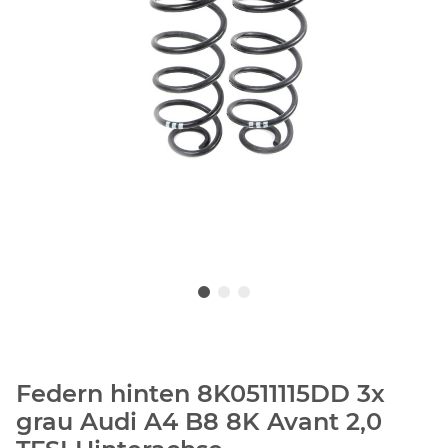
Federn hinten 8K0511115DD 3x
grau Audi A4 B8 8K Avant 2,0