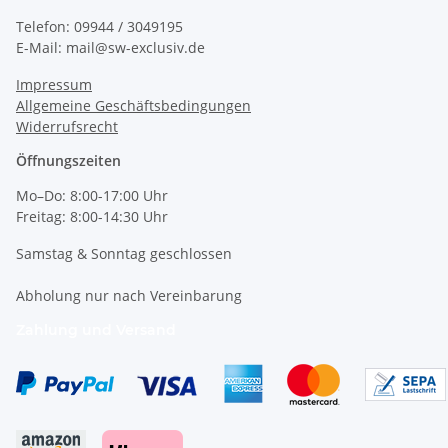
Telefon: 09944 / 3049195
E-Mail: mail@sw-exclusiv.de
Impressum
Allgemeine Geschäftsbedingungen
Widerrufsrecht
Öffnungszeiten
Mo–Do: 8:00-17:00 Uhr
Freitag: 8:00-14:30 Uhr
Samstag & Sonntag geschlossen
Abholung nur nach Vereinbarung
Zahlung und Versand