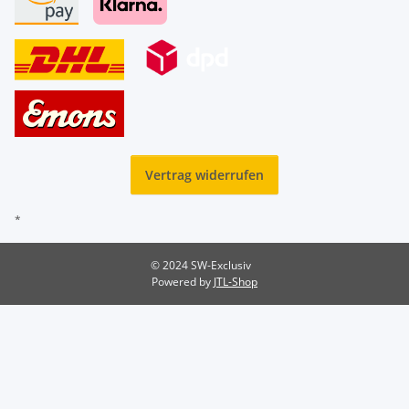
Vertrag widerrufen
*
© 2024 SW-Exclusiv
Powered by
JTL-Shop