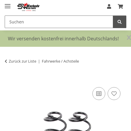
x
Wir versenden kostenfrei innerhalb Deutschlands!
Zurück zur Liste
Fahrwerke / Achsteile