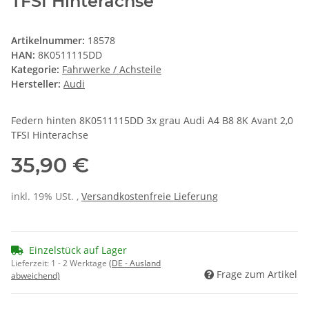
TFSI Hinterachse
Artikelnummer:
18578
HAN:
8K0511115DD
Kategorie:
Fahrwerke / Achsteile
Hersteller:
Audi
Federn hinten 8K0511115DD 3x grau Audi A4 B8 8K Avant 2,0
TFSI Hinterachse
35,90 €
inkl. 19% USt. ,
Versandkostenfreie Lieferung
Einzelstück auf Lager
Lieferzeit:
1 - 2 Werktage
(DE - Ausland
Frage zum Artikel
abweichend)