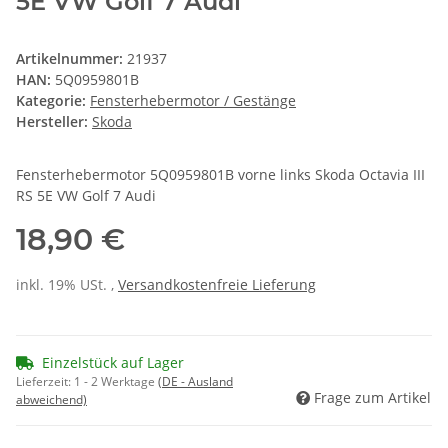
5E VW Golf 7 Audi
Artikelnummer:
21937
HAN:
5Q0959801B
Kategorie:
Fensterhebermotor / Gestänge
Hersteller:
Skoda
Fensterhebermotor 5Q0959801B vorne links Skoda Octavia III
RS 5E VW Golf 7 Audi
18,90 €
inkl. 19% USt. ,
Versandkostenfreie Lieferung
Einzelstück auf Lager
Lieferzeit:
1 - 2 Werktage
(DE - Ausland
Frage zum Artikel
abweichend)