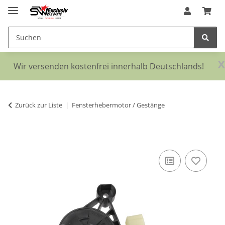
x
Wir versenden kostenfrei innerhalb Deutschlands!
Zurück zur Liste
Fensterhebermotor / Gestänge