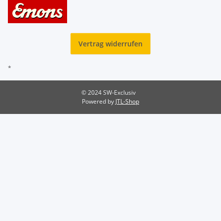
Vertrag widerrufen
*
© 2024 SW-Exclusiv
Powered by
JTL-Shop