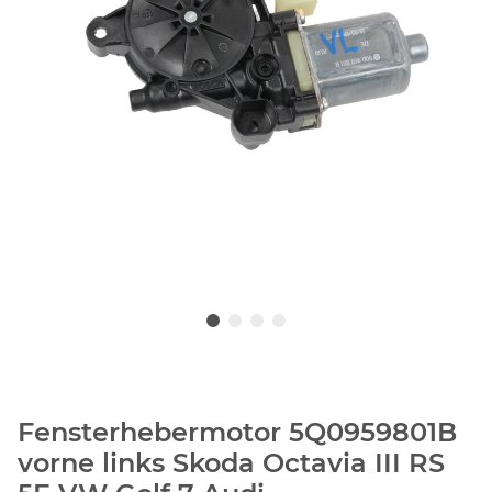
Fensterhebermotor 5Q0959801B
vorne links Skoda Octavia III RS