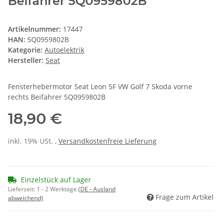
Beifahrer 5Q0959802B
Artikelnummer:
17447
HAN:
5Q0959802B
Kategorie:
Autoelektrik
Hersteller:
Seat
Fensterhebermotor Seat Leon 5F VW Golf 7 Skoda vorne
rechts Beifahrer 5Q0959802B
18,90 €
inkl. 19% USt. ,
Versandkostenfreie Lieferung
Einzelstück auf Lager
Lieferzeit:
1 - 2 Werktage
(DE - Ausland
Frage zum Artikel
abweichend)