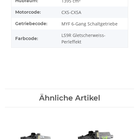
Hubraum:
1395 cm³
Motorcode:
CXS-CXSA
Getriebecode:
MYF 6-Gang Schaltgetriebe
LS9R Gletscherweiss-
Farbcode:
Perleffekt
Ähnliche Artikel