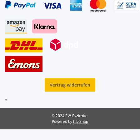
Vertrag widerrufen
*
© 2024 SW-Exclusiv
Powered by
JTL-Shop