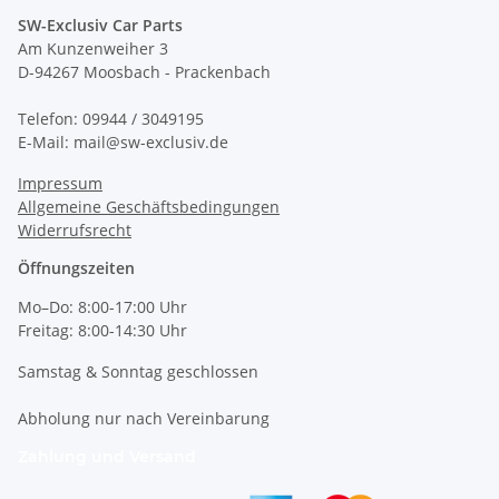
SW-Exclusiv Car Parts
Am Kunzenweiher 3
D-94267 Moosbach - Prackenbach
Telefon: 09944 / 3049195
E-Mail: mail@sw-exclusiv.de
Impressum
Allgemeine Geschäftsbedingungen
Widerrufsrecht
Öffnungszeiten
Mo–Do: 8:00-17:00 Uhr
Freitag: 8:00-14:30 Uhr
Samstag & Sonntag geschlossen
Abholung nur nach Vereinbarung
Zahlung und Versand