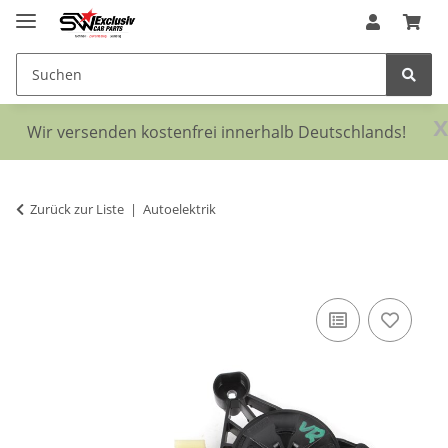
x
Wir versenden kostenfrei innerhalb Deutschlands!
Zurück zur Liste
Autoelektrik