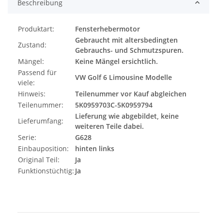
Beschreibung
Produktart:
Fensterhebermotor
Gebraucht mit altersbedingten
Zustand:
Gebrauchs- und Schmutzspuren.
Mängel:
Keine Mängel ersichtlich.
Passend für
VW Golf 6 Limousine Modelle
viele:
Hinweis:
Teilenummer vor Kauf abgleichen
Teilenummer:
5K0959703C-5K0959794
Lieferung wie abgebildet, keine
Lieferumfang:
weiteren Teile dabei.
Serie:
G628
Einbauposition:
hinten links
Original Teil:
Ja
Funktionstüchtig:
Ja