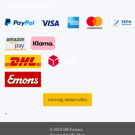
Zahlung und Versand
Vertrag widerrufen
*
© 2024 SW-Exclusiv
Powered by
JTL-Shop