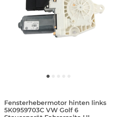
Fensterhebermotor hinten links
5K0959703C VW Golf 6