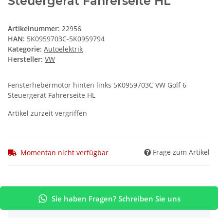
Steuergerät Fahrerseite HL
Artikelnummer:
22956
HAN:
5K0959703C-5K0959794
Kategorie:
Autoelektrik
Hersteller:
VW
Fensterhebermotor hinten links 5K0959703C VW Golf 6
Steuergerät Fahrerseite HL
Artikel zurzeit vergriffen
Frage zum Artikel
Momentan nicht verfügbar
Sie haben Fragen? Schreiben Sie uns