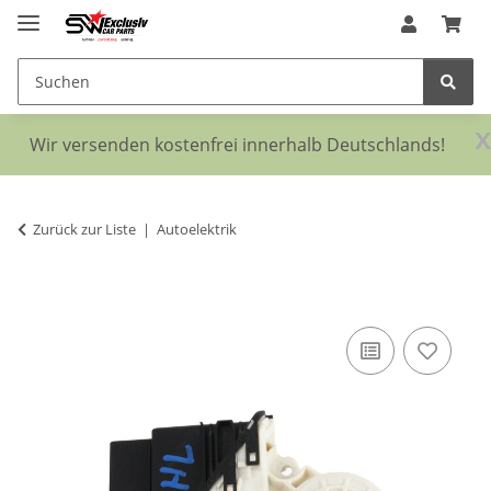
x
Wir versenden kostenfrei innerhalb Deutschlands!
Zurück zur Liste
Autoelektrik