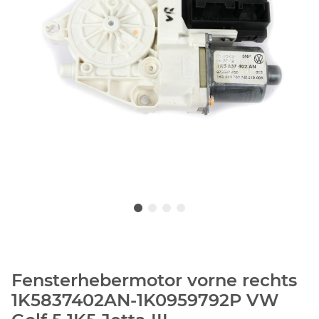
Fensterhebermotor vorne rechts
1K5837402AN-1K0959792P VW