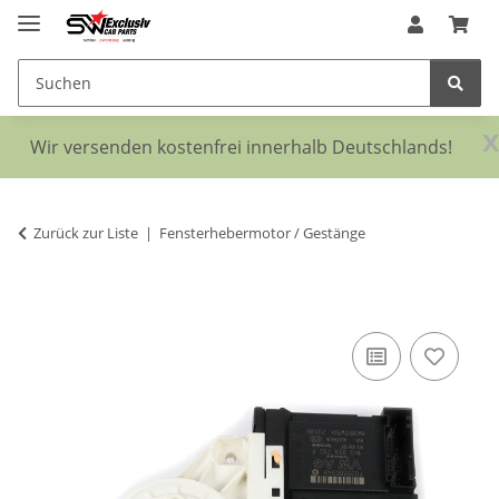
x
Wir versenden kostenfrei innerhalb Deutschlands!
Zurück zur Liste
Fensterhebermotor / Gestänge