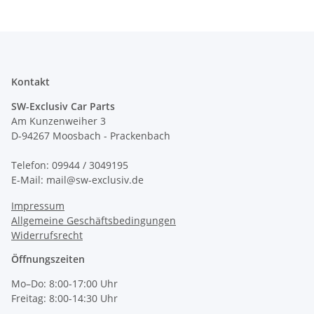
Kontakt
SW-Exclusiv Car Parts
Am Kunzenweiher 3
D-94267 Moosbach - Prackenbach
Telefon: 09944 / 3049195
E-Mail: mail@sw-exclusiv.de
Impressum
Allgemeine Geschäftsbedingungen
Widerrufsrecht
Öffnungszeiten
Mo–Do: 8:00-17:00 Uhr
Freitag: 8:00-14:30 Uhr