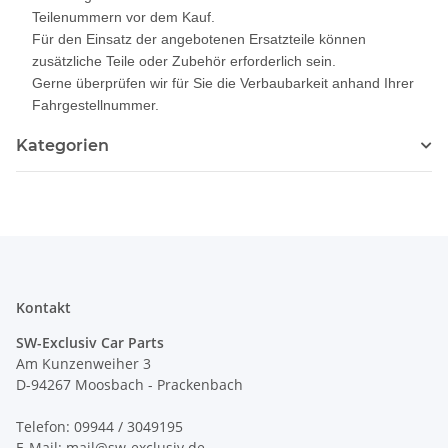
Teilenummern vor dem Kauf.
Für den Einsatz der angebotenen Ersatzteile können
zusätzliche Teile oder Zubehör erforderlich sein.
Gerne überprüfen wir für Sie die Verbaubarkeit anhand Ihrer
Fahrgestellnummer.
Kategorien
Kontakt
SW-Exclusiv Car Parts
Am Kunzenweiher 3
D-94267 Moosbach - Prackenbach
Telefon: 09944 / 3049195
E-Mail: mail@sw-exclusiv.de