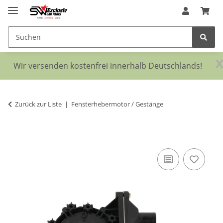
x
Wir versenden kostenfrei innerhalb Deutschlands!
Zurück zur Liste
Fensterhebermotor / Gestänge