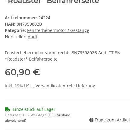
*Roadster* Beifahrerseite
Artikelnummer:
24224
HAN:
8N7959802B
Kategorie:
Fensterhebermotor / Gestänge
Hersteller:
Audi
Fensterhebermotor vorne rechts 8N7959802B Audi TT 8N
*Roadster* Beifahrerseite
60,90 €
inkl. 19% USt. ,
Versandkostenfreie Lieferung
Einzelstück auf Lager
Lieferzeit:
1 - 2 Werktage
(DE - Ausland
Frage zum Artikel
abweichend)