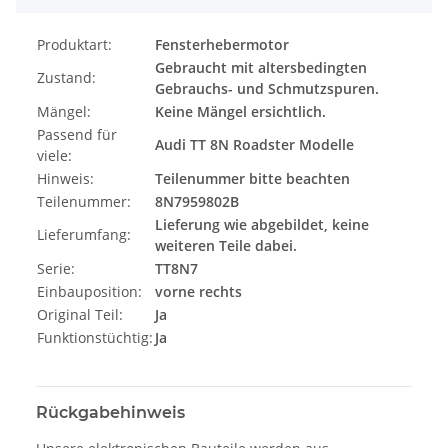
Produktart:
Fensterhebermotor
Gebraucht mit altersbedingten
Zustand:
Gebrauchs- und Schmutzspuren.
Mängel:
Keine Mängel ersichtlich.
Passend für
Audi TT 8N Roadster Modelle
viele:
Hinweis:
Teilenummer bitte beachten
Teilenummer:
8N7959802B
Lieferung wie abgebildet, keine
Lieferumfang:
weiteren Teile dabei.
Serie:
TT8N7
Einbauposition:
vorne rechts
Original Teil:
Ja
Funktionstüchtig:
Ja
Rückgabehinweis