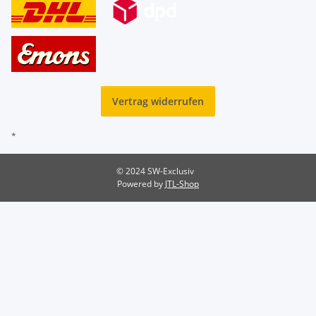
Vertrag widerrufen
*
© 2024 SW-Exclusiv
Powered by
JTL-Shop