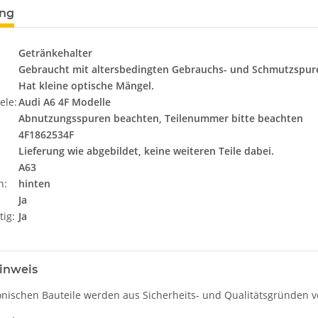
ung
Getränkehalter
Gebraucht mit altersbedingten Gebrauchs- und Schmutzspur
Hat kleine optische Mängel.
ele:
Audi A6 4F Modelle
Abnutzungsspuren beachten, Teilenummer bitte beachten
4F1862534F
Lieferung wie abgebildet, keine weiteren Teile dabei.
A63
n:
hinten
Ja
tig:
Ja
inweis
onischen Bauteile werden aus Sicherheits- und Qualitätsgründen ve