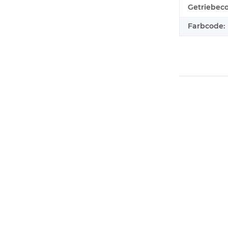
Getriebec
Farbcode: