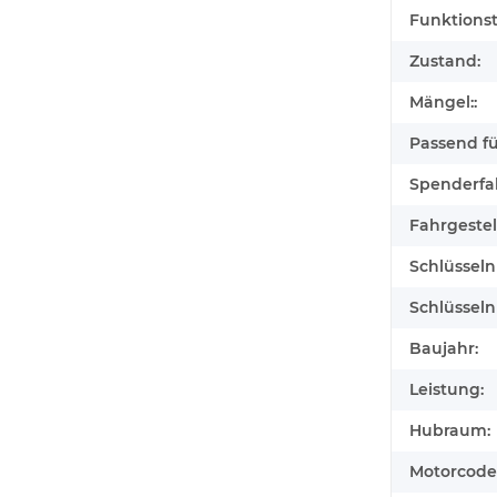
Funktionst
Zustand:
Mängel::
Passend für
Spenderfa
Fahrgeste
Schlüssel
Schlüssel
Baujahr:
Leistung:
Hubraum:
Motorcode