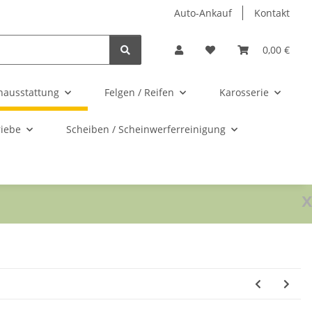
Auto-Ankauf
Kontakt
0,00 €
nausstattung
Felgen / Reifen
Karosserie
riebe
Scheiben / Scheinwerferreinigung
x