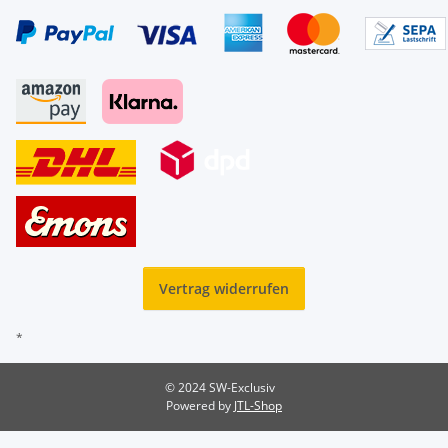
Vertrag widerrufen
*
© 2024 SW-Exclusiv
Powered by
JTL-Shop