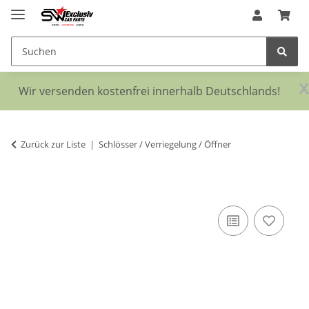
x
Wir versenden kostenfrei innerhalb Deutschlands!
Zurück zur Liste
Schlösser / Verriegelung / Öffner