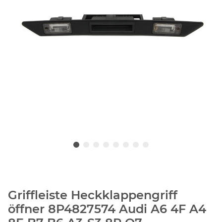
Griffleiste Heckklappengriff
öffner 8P4827574 Audi A6 4F A4