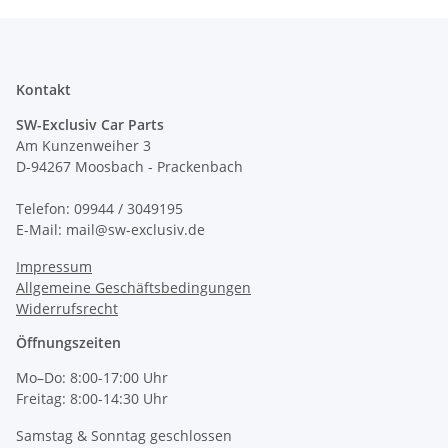
Kontakt
SW-Exclusiv Car Parts
Am Kunzenweiher 3
D-94267 Moosbach - Prackenbach
Telefon: 09944 / 3049195
E-Mail: mail@sw-exclusiv.de
Impressum
Allgemeine Geschäftsbedingungen
Widerrufsrecht
Öffnungszeiten
Mo–Do: 8:00-17:00 Uhr
Freitag: 8:00-14:30 Uhr
Samstag & Sonntag geschlossen