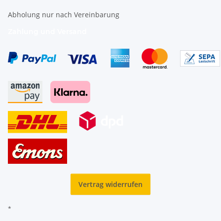
Abholung nur nach Vereinbarung
Zahlung und Versand
Vertrag widerrufen
*