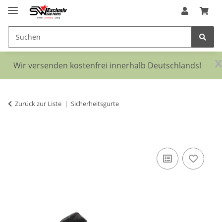
x
Wir versenden kostenfrei innerhalb Deutschlands!
Zurück zur Liste
Sicherheitsgurte