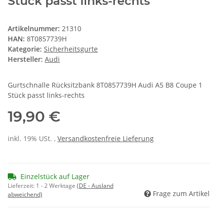
Stück passt links-rechts
Artikelnummer:
21310
HAN:
8T0857739H
Kategorie:
Sicherheitsgurte
Hersteller:
Audi
Gurtschnalle Rücksitzbank 8T0857739H Audi A5 B8 Coupe 1
Stück passt links-rechts
19,90 €
inkl. 19% USt. ,
Versandkostenfreie Lieferung
Einzelstück auf Lager
Lieferzeit:
1 - 2 Werktage
(DE - Ausland
Frage zum Artikel
abweichend)