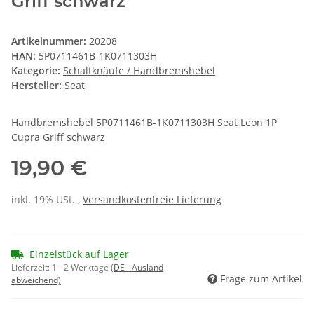
Griff schwarz
Artikelnummer:
20208
HAN:
5P0711461B-1K0711303H
Kategorie:
Schaltknäufe / Handbremshebel
Hersteller:
Seat
Handbremshebel 5P0711461B-1K0711303H Seat Leon 1P
Cupra Griff schwarz
19,90 €
inkl. 19% USt. ,
Versandkostenfreie Lieferung
Einzelstück auf Lager
Lieferzeit:
1 - 2 Werktage
(DE - Ausland
Frage zum Artikel
abweichend)