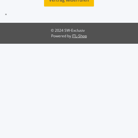
*
© 2024 SW-Exclusiv
Powered by
JTL-Shop