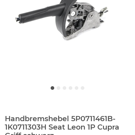
Handbremshebel 5P0711461B-
1K0711303H Seat Leon 1P Cupra