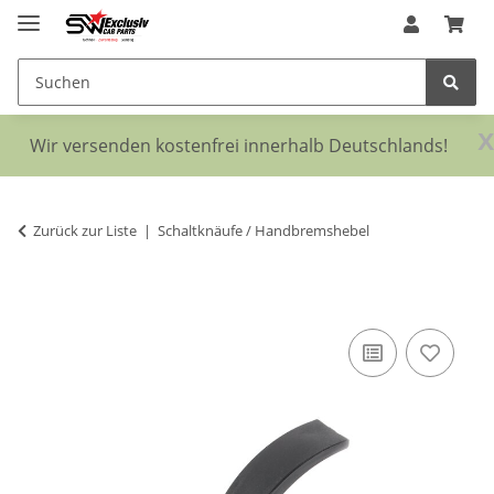
x
Wir versenden kostenfrei innerhalb Deutschlands!
Zurück zur Liste
Schaltknäufe / Handbremshebel