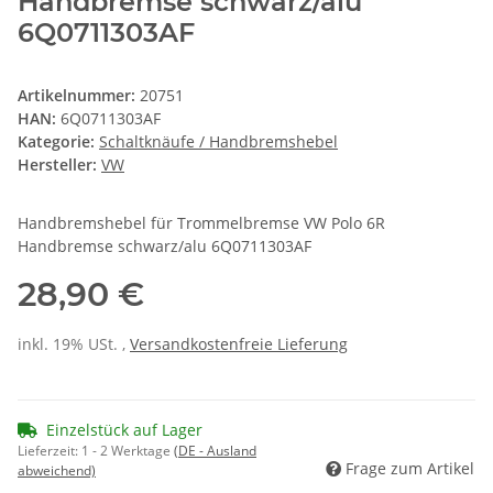
Handbremse schwarz/alu
6Q0711303AF
Artikelnummer:
20751
HAN:
6Q0711303AF
Kategorie:
Schaltknäufe / Handbremshebel
Hersteller:
VW
Handbremshebel für Trommelbremse VW Polo 6R
Handbremse schwarz/alu 6Q0711303AF
28,90 €
inkl. 19% USt. ,
Versandkostenfreie Lieferung
Einzelstück auf Lager
Lieferzeit:
1 - 2 Werktage
(DE - Ausland
Frage zum Artikel
abweichend)