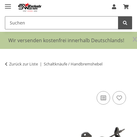
x
Wir versenden kostenfrei innerhalb Deutschlands!
Zurück zur Liste
Schaltknäufe / Handbremshebel