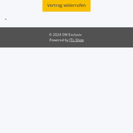
Vertrag widerrufen
*
© 2024 SW-Exclusiv
Powered by
JTL-Shop