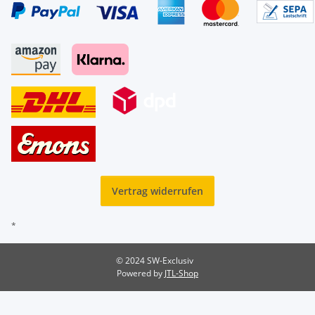
Vertrag widerrufen
*
© 2024 SW-Exclusiv
Powered by
JTL-Shop