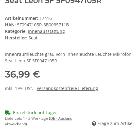
Seat Leon 5F 5F0947105R
Artikelnummer:
17416
HAN:
5F0947105R-3B0035711B
Kategorie:
Innenausstattung
Hersteller:
Seat
Innenraumleuchte grau vorn Innenleuchte Leuchte Mikrofon
Seat Leon 5F 5F0947105R
36,99 €
inkl. 19% USt. ,
Versandkostenfreie Lieferung
Einzelstück auf Lager
Lieferzeit:
1 - 2 Werktage
(DE - Ausland
Frage zum Artikel
abweichend)