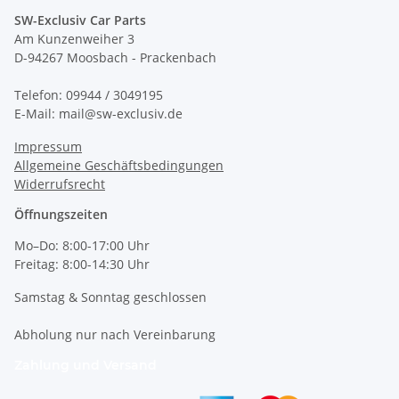
SW-Exclusiv Car Parts
Am Kunzenweiher 3
D-94267 Moosbach - Prackenbach
Telefon: 09944 / 3049195
E-Mail: mail@sw-exclusiv.de
Impressum
Allgemeine Geschäftsbedingungen
Widerrufsrecht
Öffnungszeiten
Mo–Do: 8:00-17:00 Uhr
Freitag: 8:00-14:30 Uhr
Samstag & Sonntag geschlossen
Abholung nur nach Vereinbarung
Zahlung und Versand