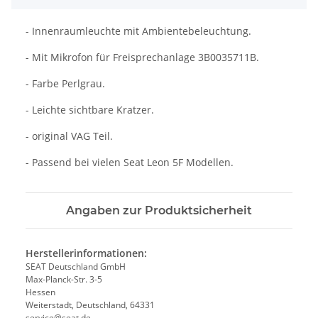
- Innenraumleuchte mit Ambientebeleuchtung.
- Mit Mikrofon für Freisprechanlage 3B0035711B.
- Farbe Perlgrau.
- Leichte sichtbare Kratzer.
- original VAG Teil.
- Passend bei vielen Seat Leon 5F Modellen.
Angaben zur Produktsicherheit
Herstellerinformationen:
SEAT Deutschland GmbH
Max-Planck-Str. 3-5
Hessen
Weiterstadt, Deutschland, 64331
service@seat.de