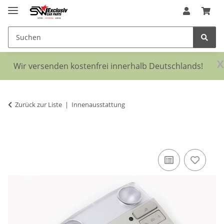
x
Wir versenden kostenfrei innerhalb Deutschlands!
Zurück zur Liste
Innenausstattung