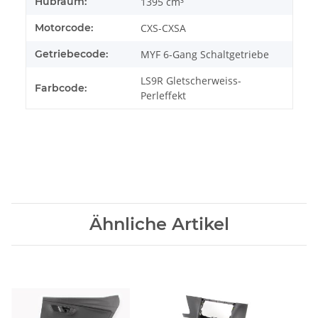
Hubraum:
1395 cm³
Motorcode:
CXS-CXSA
Getriebecode:
MYF 6-Gang Schaltgetriebe
LS9R Gletscherweiss-
Farbcode:
Perleffekt
Ähnliche Artikel