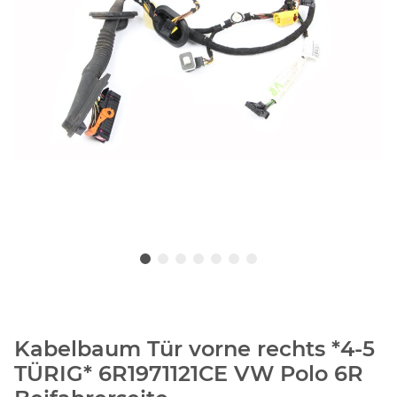
Kabelbaum Tür vorne rechts *4-5
TÜRIG* 6R1971121CE VW Polo 6R