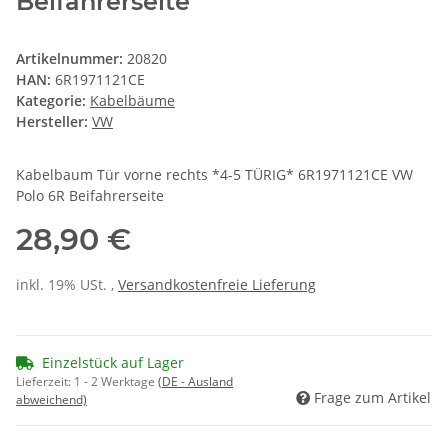
Beifahrerseite
Artikelnummer:
20820
HAN:
6R1971121CE
Kategorie:
Kabelbäume
Hersteller:
VW
Kabelbaum Tür vorne rechts *4-5 TÜRIG* 6R1971121CE VW
Polo 6R Beifahrerseite
28,90 €
inkl. 19% USt. ,
Versandkostenfreie Lieferung
Einzelstück auf Lager
Lieferzeit:
1 - 2 Werktage
(DE - Ausland
Frage zum Artikel
abweichend)