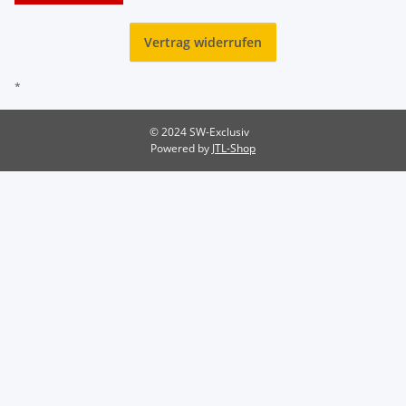
Vertrag widerrufen
*
© 2024 SW-Exclusiv
Powered by
JTL-Shop