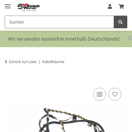
x
Wir versenden kostenfrei innerhalb Deutschlands!
Zurück zur Liste
Kabelbäume