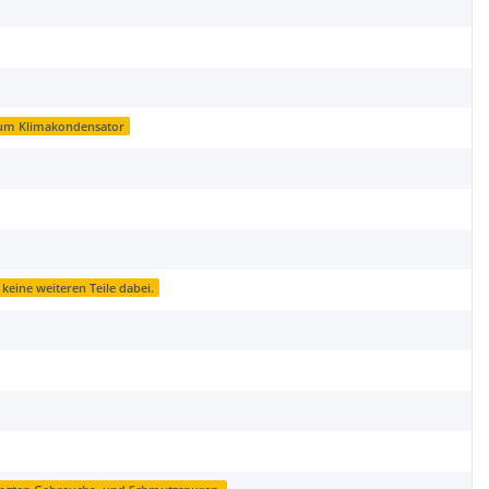
um Klimakondensator
 keine weiteren Teile dabei.