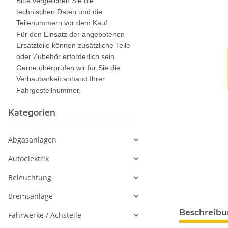
Bitte vergleichen Sie die
technischen Daten und die
Teilenummern vor dem Kauf.
Für den Einsatz der angebotenen
Ersatzteile können zusätzliche Teile
oder Zubehör erforderlich sein.
Gerne überprüfen wir für Sie die
Verbaubarkeit anhand Ihrer
Fahrgestellnummer.
Kategorien
Abgasanlagen
Autoelektrik
Beleuchtung
Bremsanlage
Beschreib
Fahrwerke / Achsteile