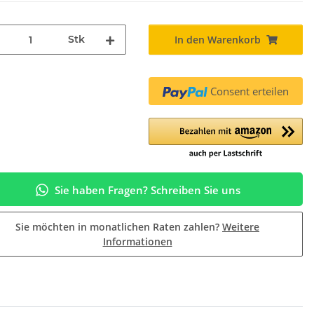
Stk
In den Warenkorb
Consent erteilen
Sie haben Fragen? Schreiben Sie uns
Sie möchten in monatlichen Raten zahlen?
Weitere
Informationen