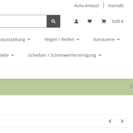
Auto-Ankauf
Kontakt
0,00 €
nausstattung
Felgen / Reifen
Karosserie
riebe
Scheiben / Scheinwerferreinigung
x