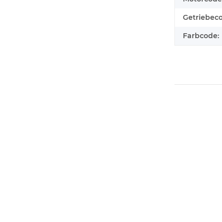
Getriebec
Farbcode: