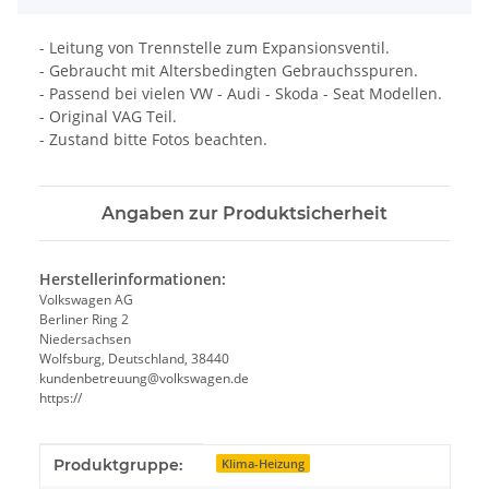
- Leitung von Trennstelle zum Expansionsventil.
- Gebraucht mit Altersbedingten Gebrauchsspuren.
- Passend bei vielen VW - Audi - Skoda - Seat Modellen.
- Original VAG Teil.
- Zustand bitte Fotos beachten.
Angaben zur Produktsicherheit
Herstellerinformationen:
Volkswagen AG
Berliner Ring 2
Niedersachsen
Wolfsburg, Deutschland, 38440
kundenbetreuung@volkswagen.de
https://
Produkteigenschaft
Wert
Produktgruppe:
Klima-Heizung