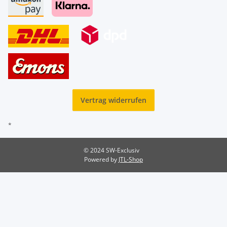
Vertrag widerrufen
*
© 2024 SW-Exclusiv
Powered by
JTL-Shop