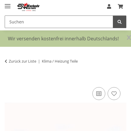
x
Wir versenden kostenfrei innerhalb Deutschlands!
Zurück zur Liste
Klima / Heizung Teile