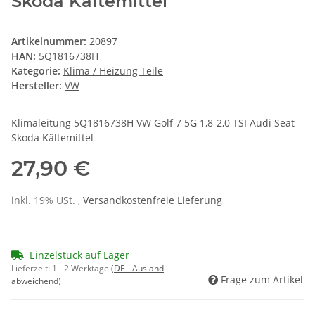
Skoda Kältemittel
Artikelnummer:
20897
HAN:
5Q1816738H
Kategorie:
Klima / Heizung Teile
Hersteller:
VW
Klimaleitung 5Q1816738H VW Golf 7 5G 1,8-2,0 TSI Audi Seat
Skoda Kältemittel
27,90 €
inkl. 19% USt. ,
Versandkostenfreie Lieferung
Einzelstück auf Lager
Lieferzeit:
1 - 2 Werktage
(DE - Ausland
Frage zum Artikel
abweichend)