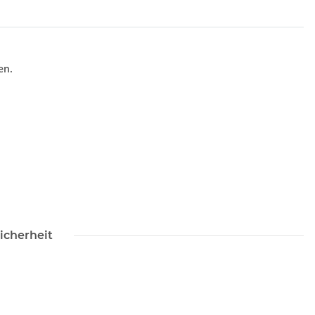
en.
icherheit