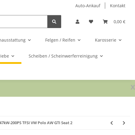
Auto-Ankauf
Kontakt
0,00 €
nausstattung
Felgen / Reifen
Karosserie
riebe
Scheiben / Scheinwerferreinigung
x
147kW-200PS TFSI VW Polo AW GTI Seat 2