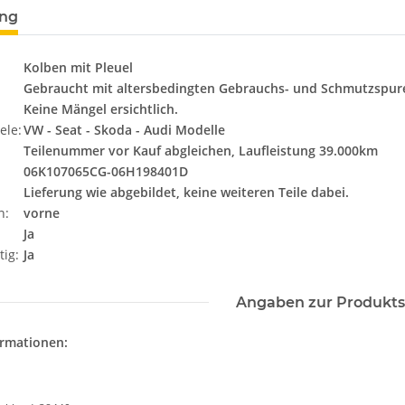
ung
Kolben mit Pleuel
Gebraucht mit altersbedingten Gebrauchs- und Schmutzspur
Keine Mängel ersichtlich.
ele:
VW - Seat - Skoda - Audi Modelle
Teilenummer vor Kauf abgleichen, Laufleistung 39.000km
06K107065CG-06H198401D
Lieferung wie abgebildet, keine weiteren Teile dabei.
n:
vorne
Ja
tig:
Ja
Angaben zur Produkts
ormationen: