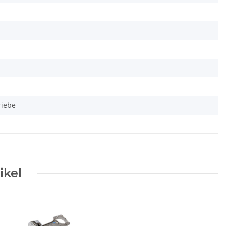
riebe
ikel