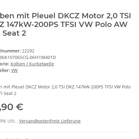
ben mit Pleuel DKCZ Motor 2,0 TSI
Z 147kW-200PS TFSI VW Polo AW
 Seat 2
elnummer:
22292
06K107065CG-06H198401D
orie:
Kolben / Kurbelwelle
ller:
VW
n mit Pleuel DKCZ Motor 2,0 TSI DKZ 147kW-200PS TFSI VW Polo
I Seat 2
,90 €
19% USt. ,
Versandkostenfreie Lieferung