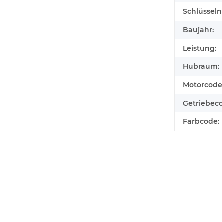
Schlüssel
Baujahr:
Leistung:
Hubraum:
Motorcode
Getriebec
Farbcode: