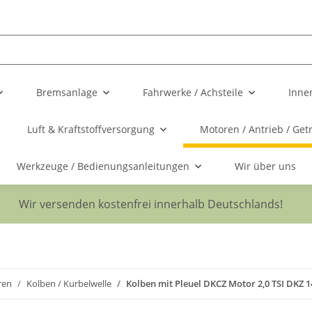
Bremsanlage
Fahrwerke / Achsteile
Inne
Luft & Kraftstoffversorgung
Motoren / Antrieb / Get
Werkzeuge / Bedienungsanleitungen
Wir über uns
Wir versenden kostenfrei innerhalb Deutschlands!
ren
Kolben / Kurbelwelle
Kolben mit Pleuel DKCZ Motor 2,0 TSI DKZ 