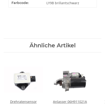
Farbcode:
LY9B brillantschwarz
Ähnliche Artikel
Drehratensensor
Anlasser 06H911021A