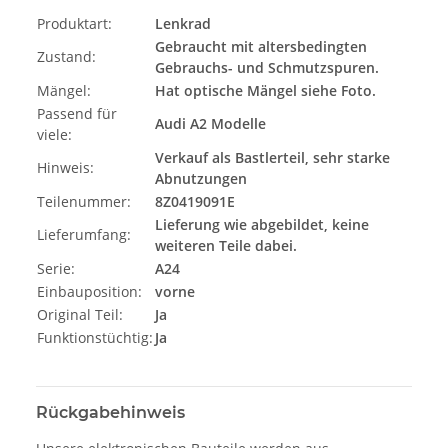
Produktart:
Lenkrad
Gebraucht mit altersbedingten
Zustand:
Gebrauchs- und Schmutzspuren.
Mängel:
Hat optische Mängel siehe Foto.
Passend für
Audi A2 Modelle
viele:
Verkauf als Bastlerteil, sehr starke
Hinweis:
Abnutzungen
Teilenummer:
8Z0419091E
Lieferung wie abgebildet, keine
Lieferumfang:
weiteren Teile dabei.
Serie:
A24
Einbauposition:
vorne
Original Teil:
Ja
Funktionstüchtig:
Ja
Rückgabehinweis