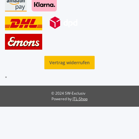
Vertrag widerrufen
*
© 2024 SW-Exclusiv
Powered by
JTL-Shop