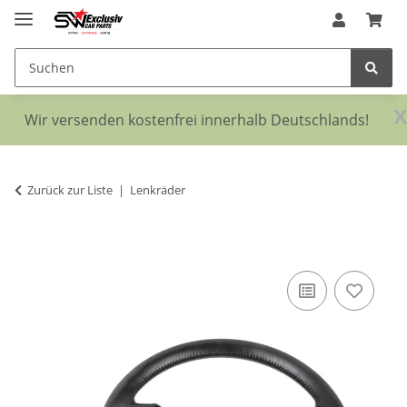
x
Wir versenden kostenfrei innerhalb Deutschlands!
Zurück zur Liste
Lenkräder