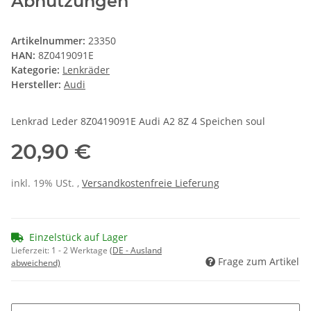
Abnutzungen
Artikelnummer:
23350
HAN:
8Z0419091E
Kategorie:
Lenkräder
Hersteller:
Audi
Lenkrad Leder 8Z0419091E Audi A2 8Z 4 Speichen soul
20,90 €
inkl. 19% USt. ,
Versandkostenfreie Lieferung
Einzelstück auf Lager
Lieferzeit:
1 - 2 Werktage
(DE - Ausland
Frage zum Artikel
abweichend)