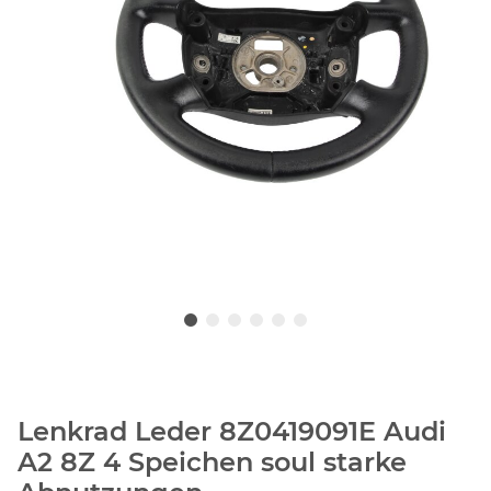
Lenkrad Leder 8Z0419091E Audi
A2 8Z 4 Speichen soul starke