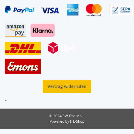
Vertrag widerrufen
*
© 2024 SW-Exclusiv
Powered by
JTL-Shop