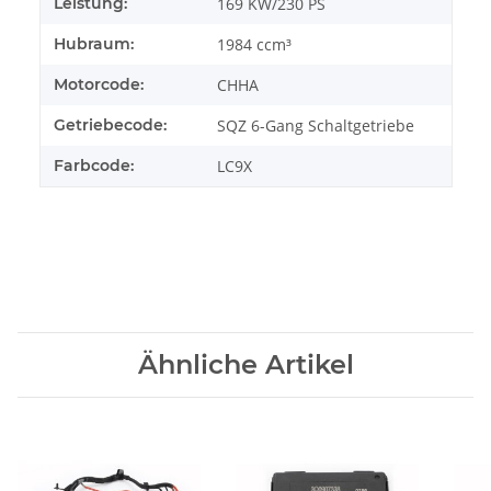
Leistung:
169 KW/230 PS
Hubraum:
1984 ccm³
Motorcode:
CHHA
Getriebecode:
SQZ 6-Gang Schaltgetriebe
Farbcode:
LC9X
Ähnliche Artikel