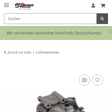
x
Wir versenden kostenfrei innerhalb Deutschlands!
Zurück zur Liste
Lichtmaschinen