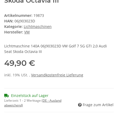
Skoda Octavia III
Artikelnummer:
19873
HAN:
06J903023D
Kategorie:
Lichtmaschinen
Hersteller:
VW
Lichtmaschine 140A 06J903023D VW Golf 7 5G GTI 2,0 Audi
Seat Skoda Octavia III
49,90 €
inkl. 19% USt. ,
Versandkostenfreie Lieferung
Einzelstück auf Lager
Lieferzeit:
1 - 2 Werktage
(DE - Ausland
Frage zum Artikel
abweichend)