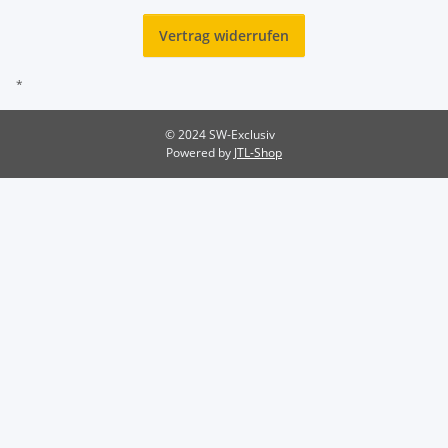
Vertrag widerrufen
*
© 2024 SW-Exclusiv
Powered by
JTL-Shop