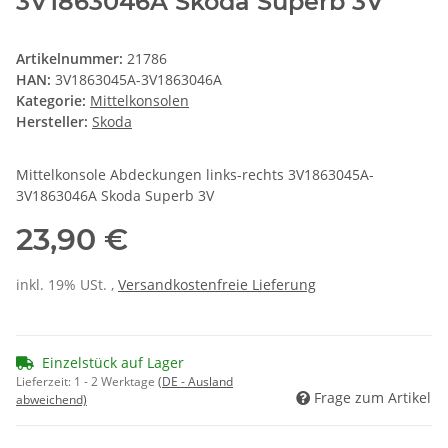
3V1863046A Skoda Superb 3V
Artikelnummer:
21786
HAN:
3V1863045A-3V1863046A
Kategorie:
Mittelkonsolen
Hersteller:
Skoda
Mittelkonsole Abdeckungen links-rechts 3V1863045A-
3V1863046A Skoda Superb 3V
23,90 €
inkl. 19% USt. ,
Versandkostenfreie Lieferung
Einzelstück auf Lager
Lieferzeit:
1 - 2 Werktage
(DE - Ausland
Frage zum Artikel
abweichend)