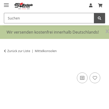
x
Wir versenden kostenfrei innerhalb Deutschlands!
Zurück zur Liste
Mittelkonsolen