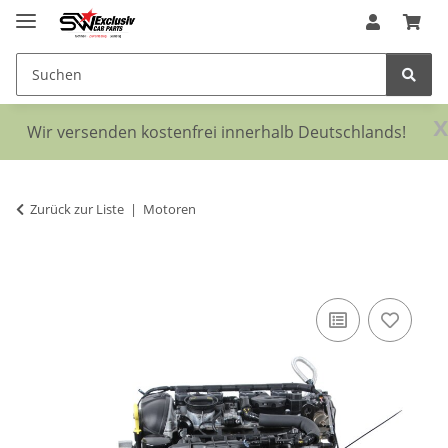
x
Wir versenden kostenfrei innerhalb Deutschlands!
Zurück zur Liste
Motoren