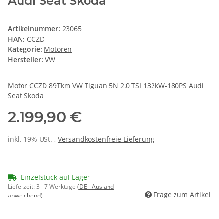
Audi Seat Skoda
Artikelnummer:
23065
HAN:
CCZD
Kategorie:
Motoren
Hersteller:
VW
Motor CCZD 89Tkm VW Tiguan 5N 2,0 TSI 132kW-180PS Audi
Seat Skoda
2.199,90 €
inkl. 19% USt. ,
Versandkostenfreie Lieferung
Einzelstück auf Lager
Lieferzeit:
3 - 7 Werktage
(DE - Ausland
Frage zum Artikel
abweichend)