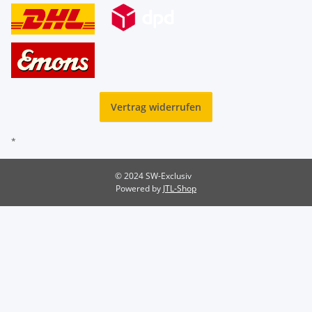
Vertrag widerrufen
*
© 2024 SW-Exclusiv
Powered by
JTL-Shop