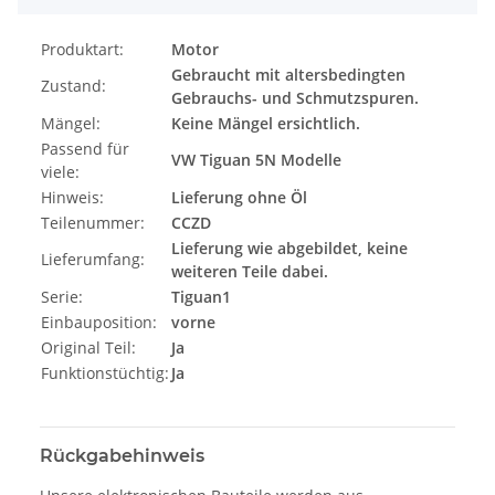
Produktart:
Motor
Gebraucht mit altersbedingten
Zustand:
Gebrauchs- und Schmutzspuren.
Mängel:
Keine Mängel ersichtlich.
Passend für
VW Tiguan 5N Modelle
viele:
Hinweis:
Lieferung ohne Öl
Teilenummer:
CCZD
Lieferung wie abgebildet, keine
Lieferumfang:
weiteren Teile dabei.
Serie:
Tiguan1
Einbauposition:
vorne
Original Teil:
Ja
Funktionstüchtig:
Ja
Rückgabehinweis