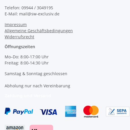
Telefon: 09944 / 3049195
E-Mail: mail@sw-exclusiv.de
Impressum
Allgemeine Geschäftsbedingungen
Widerrufsrecht
Öffnungszeiten
Mo–Do: 8:00-17:00 Uhr
Freitag: 8:00-14:30 Uhr
Samstag & Sonntag geschlossen
Abholung nur nach Vereinbarung
Zahlung und Versand