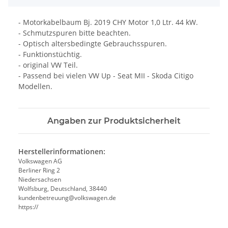
- Motorkabelbaum Bj. 2019 CHY Motor 1,0 Ltr. 44 kW.
- Schmutzspuren bitte beachten.
- Optisch altersbedingte Gebrauchsspuren.
- Funktionstüchtig.
- original VW Teil.
- Passend bei vielen VW Up - Seat MII - Skoda Citigo
Modellen.
Angaben zur Produktsicherheit
Herstellerinformationen:
Volkswagen AG
Berliner Ring 2
Niedersachsen
Wolfsburg, Deutschland, 38440
kundenbetreuung@volkswagen.de
https://