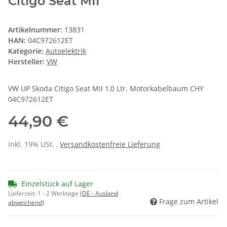
Citigo Seat MII
Artikelnummer:
13831
HAN:
04C972612ET
Kategorie:
Autoelektrik
Hersteller:
VW
VW UP Skoda Citigo Seat MII 1,0 Ltr. Motorkabelbaum CHY
04C972612ET
44,90 €
inkl. 19% USt. ,
Versandkostenfreie Lieferung
Einzelstück auf Lager
Lieferzeit:
1 - 2 Werktage
(DE - Ausland
Frage zum Artikel
abweichend)