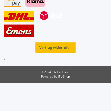
Vertrag widerrufen
*
© 2024 SW-Exclusiv
Powered by
JTL-Shop