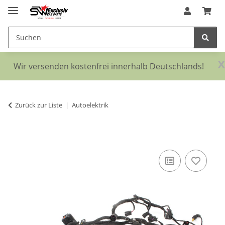
x
Wir versenden kostenfrei innerhalb Deutschlands!
Zurück zur Liste
Autoelektrik