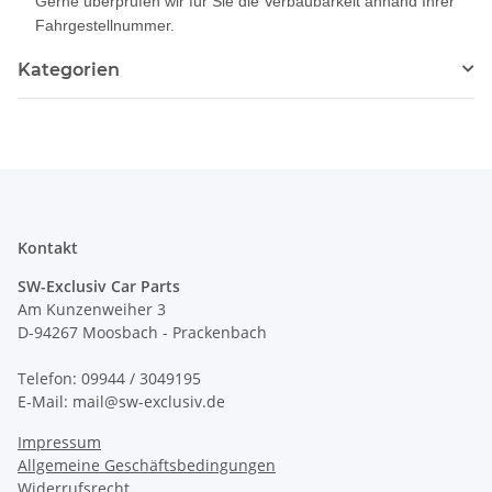
Gerne überprüfen wir für Sie die Verbaubarkeit anhand Ihrer
Fahrgestellnummer.
Kategorien
Kontakt
SW-Exclusiv Car Parts
Am Kunzenweiher 3
D-94267 Moosbach - Prackenbach
Telefon: 09944 / 3049195
E-Mail: mail@sw-exclusiv.de
Impressum
Allgemeine Geschäftsbedingungen
Widerrufsrecht