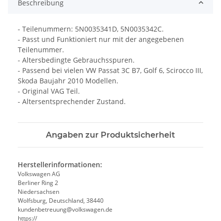
Beschreibung
- Teilenummern: 5N0035341D, 5N0035342C.
- Passt und Funktioniert nur mit der angegebenen
Teilenummer.
- Altersbedingte Gebrauchsspuren.
- Passend bei vielen VW Passat 3C B7, Golf 6, Scirocco III,
Skoda Baujahr 2010 Modellen.
- Original VAG Teil.
- Altersentsprechender Zustand.
Angaben zur Produktsicherheit
Herstellerinformationen:
Volkswagen AG
Berliner Ring 2
Niedersachsen
Wolfsburg, Deutschland, 38440
kundenbetreuung@volkswagen.de
https://