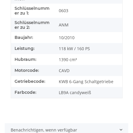
Schlüsselnumm
0603
er zu 1:
Schlüsselnumm
ANM
er zu 2:
Baujahr:
10/2010
Leistung:
118 kW / 160 PS
Hubraum:
1390 cm³
Motorcode:
CAVD
Getriebecode:
KWB 6-Gang Schaltgetriebe
Farbcode:
LB9A candyweiß
Benachrichtigen, wenn verfügbar