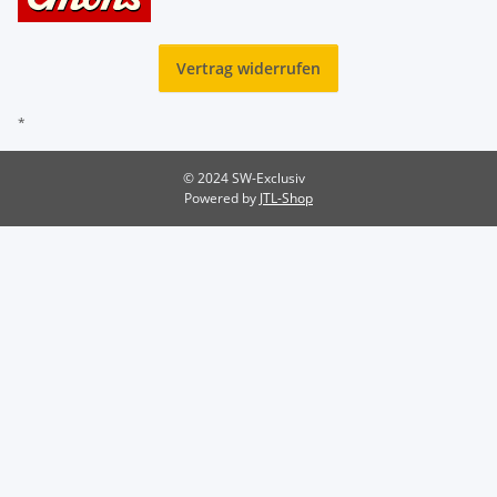
Vertrag widerrufen
*
© 2024 SW-Exclusiv
Powered by
JTL-Shop