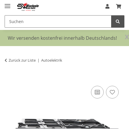
x
Wir versenden kostenfrei innerhalb Deutschlands!
Zurück zur Liste
Autoelektrik