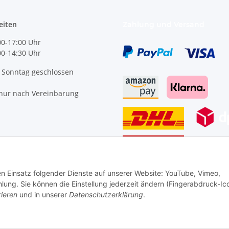
eiten
Zahlung und Versand
0-17:00 Uhr
:00-14:30 Uhr
 Sonntag geschlossen
nur nach Vereinbarung
den Einsatz folgender Dienste auf unserer Website: YouTube, Vimeo,
Vertrag widerrufen
g. Sie können die Einstellung jederzeit ändern (Fingerabdruck-Ic
rieren
und in unserer
Datenschutzerklärung
.