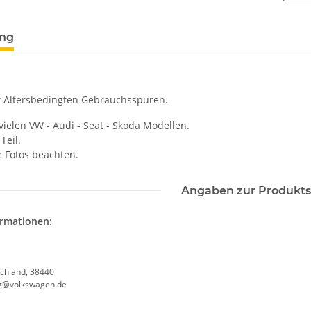
ung
 Altersbedingten Gebrauchsspuren.
vielen VW - Audi - Seat - Skoda Modellen.
Teil.
e Fotos beachten.
Angaben zur Produkts
ormationen:
chland, 38440
g@volkswagen.de