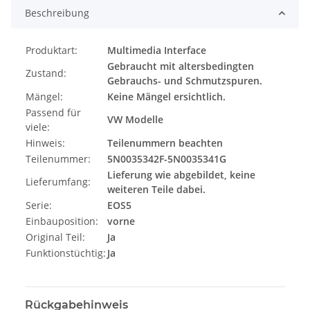
Beschreibung
Produktart:
Multimedia Interface
Gebraucht mit altersbedingten
Zustand:
Gebrauchs- und Schmutzspuren.
Mängel:
Keine Mängel ersichtlich.
Passend für
VW Modelle
viele:
Hinweis:
Teilenummern beachten
Teilenummer:
5N0035342F-5N0035341G
Lieferung wie abgebildet, keine
Lieferumfang:
weiteren Teile dabei.
Serie:
EOS5
Einbauposition:
vorne
Original Teil:
Ja
Funktionstüchtig:
Ja
Rückgabehinweis