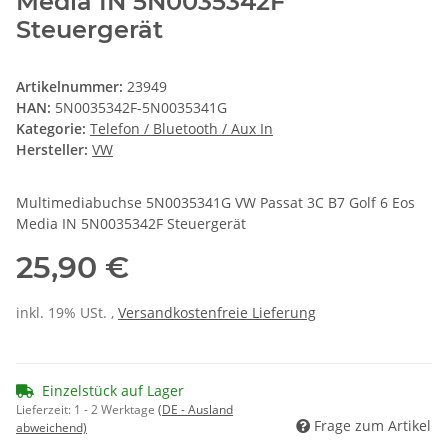
Media IN 5N0035342F
Steuergerät
Artikelnummer:
23949
HAN:
5N0035342F-5N0035341G
Kategorie:
Telefon / Bluetooth / Aux In
Hersteller:
VW
Multimediabuchse 5N0035341G VW Passat 3C B7 Golf 6 Eos
Media IN 5N0035342F Steuergerät
25,90 €
inkl. 19% USt. ,
Versandkostenfreie Lieferung
Einzelstück auf Lager
Lieferzeit:
1 - 2 Werktage
(DE - Ausland
Frage zum Artikel
abweichend)