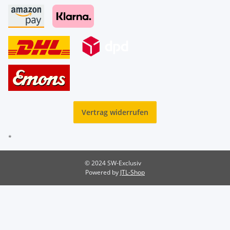
Vertrag widerrufen
*
© 2024 SW-Exclusiv
Powered by
JTL-Shop