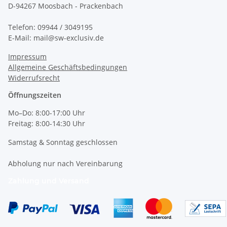
D-94267 Moosbach - Prackenbach
Telefon: 09944 / 3049195
E-Mail: mail@sw-exclusiv.de
Impressum
Allgemeine Geschäftsbedingungen
Widerrufsrecht
Öffnungszeiten
Mo–Do: 8:00-17:00 Uhr
Freitag: 8:00-14:30 Uhr
Samstag & Sonntag geschlossen
Abholung nur nach Vereinbarung
Zahlung und Versand