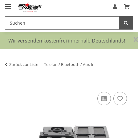
x
Wir versenden kostenfrei innerhalb Deutschlands!
Zurück zur Liste
Telefon / Bluetooth / Aux In