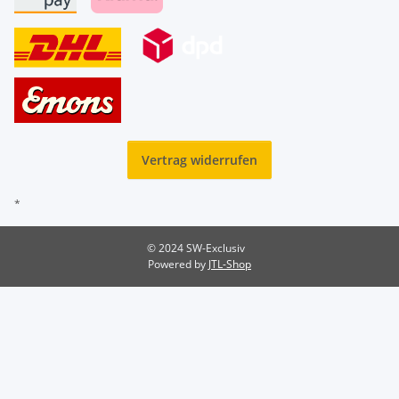
Vertrag widerrufen
*
© 2024 SW-Exclusiv
Powered by
JTL-Shop