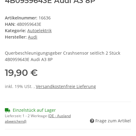
4B0959643E Audi A3 8P
Artikelnummer:
16636
HAN:
4B0959643E
Kategorie:
Autoelektrik
Hersteller:
Audi
Querbeschleunigungsgeber Crashsensor seitlich 2 Stück
4B0959643E Audi A3 8P
19,90 €
inkl. 19% USt. ,
Versandkostenfreie Lieferung
Einzelstück auf Lager
Lieferzeit:
1 - 2 Werktage
(DE - Ausland
Frage zum Artikel
abweichend)