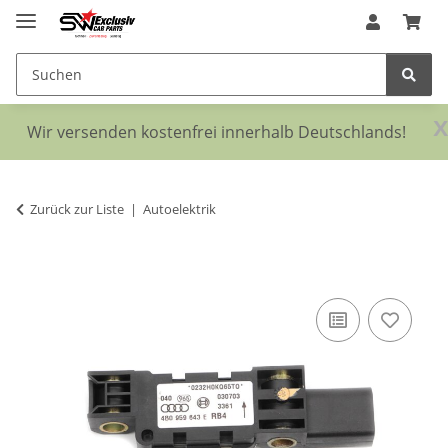
x
Wir versenden kostenfrei innerhalb Deutschlands!
Zurück zur Liste
Autoelektrik