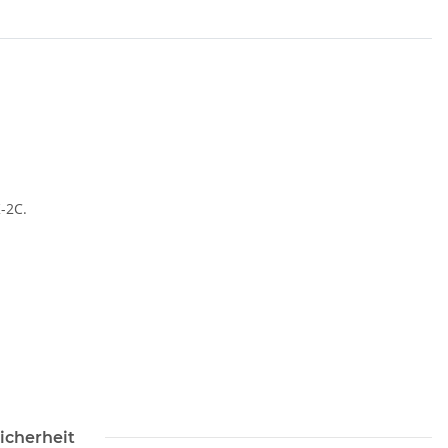
K-2C.
icherheit