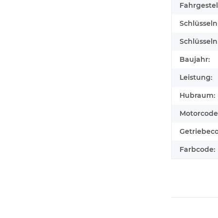
Fahrgeste
Schlüssel
Schlüssel
Baujahr:
Leistung:
Hubraum:
Motorcode
Getriebec
Farbcode: