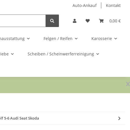
Auto-Ankauf
Kontakt
0,00 €
nausstattung
Felgen / Reifen
Karosserie
riebe
Scheiben / Scheinwerferreinigung
x
lf 5-6 Audi Seat Skoda