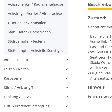
Achsschenkel / Radlagergehäuse
Beschreib
Achsträger Vorder / Hinterachse
Zustand:
Querlenker / Konsolen
Gebraucht mit
Stabilisator / Domstreben
- Baugleiche 
Stoßdämpfer / Federn
- Vorne links 
- Passend für 
Stoßdämpfer Achsteile Sonstiges
- VW Golf Plus 
- Seat Leon 1P,
Innenausstattung
- Skoda Octavi
- Audi A3 8P.
Felgen / Reifen
- Original VAG 
Karosserie
- Altersentsp
Hinweis
Klima / Heizung Teile
Fahrerseite vo
Lenkung / Servo
Luft & Kraftstoffversorgung