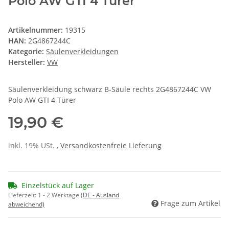
Polo AW GTI 4 Türer
Artikelnummer:
19315
HAN:
2G4867244C
Kategorie:
Säulenverkleidungen
Hersteller:
VW
Säulenverkleidung schwarz B-Säule rechts 2G4867244C VW
Polo AW GTI 4 Türer
19,90 €
inkl. 19% USt. ,
Versandkostenfreie Lieferung
Einzelstück auf Lager
Lieferzeit:
1 - 2 Werktage
(DE - Ausland
Frage zum Artikel
abweichend)