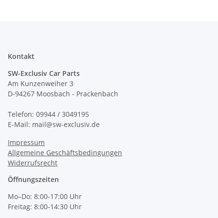
Kontakt
SW-Exclusiv Car Parts
Am Kunzenweiher 3
D-94267 Moosbach - Prackenbach
Telefon: 09944 / 3049195
E-Mail: mail@sw-exclusiv.de
Impressum
Allgemeine Geschäftsbedingungen
Widerrufsrecht
Öffnungszeiten
Mo–Do: 8:00-17:00 Uhr
Freitag: 8:00-14:30 Uhr