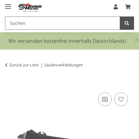
x
Wir versenden kostenfrei innerhalb Deutschlands!
Zurück zur Liste
Säulenverkleidungen