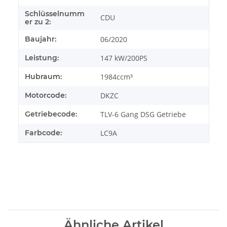
Schlüsselnumm
CDU
er zu 2:
Baujahr:
06/2020
Leistung:
147 kW/200PS
Hubraum:
1984ccm³
Motorcode:
DKZC
Getriebecode:
TLV-6 Gang DSG Getriebe
Farbcode:
LC9A
Ähnliche Artikel